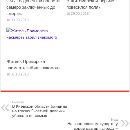
СМИ: В Донецкой области
В Житомирской тюрьме
семеро заключенных до
повесился поляк
смерти…
29.05.2013
03.09.2013
Житель Приморска
насмерть забил знакомого
01.10.2013
Previous
В Киевской области бандиты
на глазах 9-летней девочки
убивали ее семью
Next
На запорожском курорте у
воров разгар «страды»