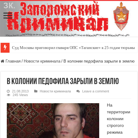
Суд Москвы приговорил главаря ОПС «Таганские» к 25 годам тюрьмы
Главная
/
Новости криминала
/
В колонии педофила зарыли в землю
В колонии педофила зарыли в землю
21.08.2013
Новости криминала
Leave a comment
245 Views
На
территории
колонии
строгого
режима