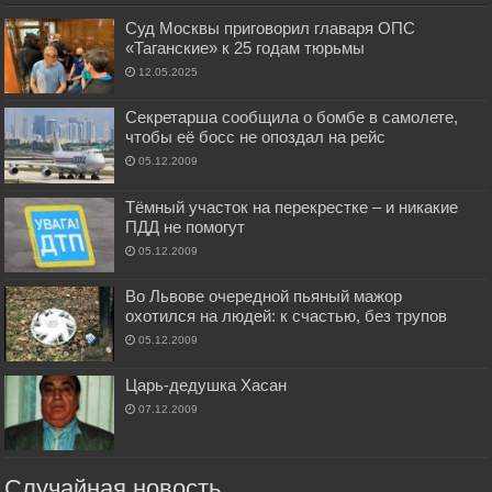
Суд Москвы приговорил главаря ОПС
«Таганские» к 25 годам тюрьмы
12.05.2025
Секретарша сообщила о бомбе в самолете,
чтобы её босс не опоздал на рейс
05.12.2009
Тёмный участок на перекрестке – и никакие
ПДД не помогут
05.12.2009
Во Львове очередной пьяный мажор
охотился на людей: к счастью, без трупов
05.12.2009
Царь-дедушка Хасан
07.12.2009
Случайная новость