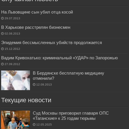
На Львовщине сын убил отца косой
29.07.2013
В Харькове расстрелян бизнесмен
02.08.2013
Эпидемия бессмысленных убийств продолжается
15.12.2012
Вадим Кривохатько: криминальный «УДАР» по Запорожью
27.09.2012
В Бердянске бесплатную медицину
отменили?
12.09.2013
Текущие новости
Суд Москвы приговорил главаря ОПС
«Таганские» к 25 годам тюрьмы
12.05.2025