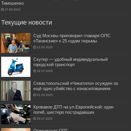
Тимошенко
27.09.2012
Текущие новости
Суд Москвы приговорил главаря ОПС
«Таганские» к 25 годам тюрьмы
12.05.2025
Скутер — удобный индивидуальный
городской транспорт
18.07.2023
Севастопольский «Чикатило» осужден за
ещё одно убийство с изнасилованием
01.03.2023
Кровавое ДТП на ул.Европейской: один
погиб, шестеро пострадавших
28.07.2022
Ореховская ОПГ