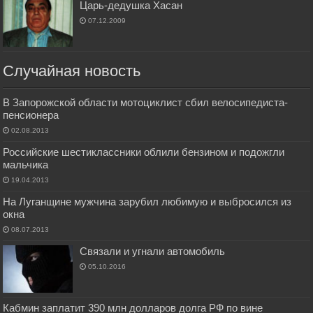
Царь-дедушка Хасан
07.12.2009
Случайная новость
В Запорожской области мотоциклист сбил велосипедиста-
пенсионера
02.08.2013
Российские шестиклассники облили бензином и подожгли
мальчика
19.04.2013
На Луганщине мужчина зарубил любимую и выбросился из
окна
08.07.2013
Связали и угнали автомобиль
05.10.2016
Кабмин заплатит 390 млн долларов долга РФ по вине