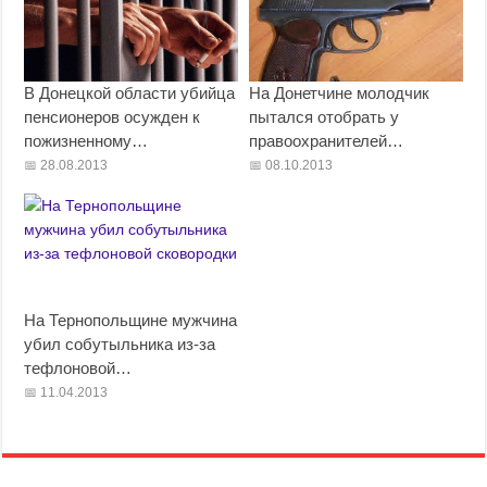
В Донецкой области убийца
На Донетчине молодчик
пенсионеров осужден к
пытался отобрать у
пожизненному…
правоохранителей…
28.08.2013
08.10.2013
На Тернопольщине мужчина
убил собутыльника из-за
тефлоновой…
11.04.2013