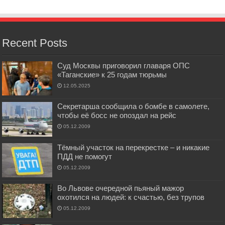
Recent Posts
Суд Москвы приговорил главаря ОПС
«Таганские» к 25 годам тюрьмы
12.05.2025
Секретарша сообщила о бомбе в самолете,
чтобы её босс не опоздал на рейс
05.12.2009
Тёмный участок на перекрестке – и никакие
ПДД не помогут
05.12.2009
Во Львове очередной пьяный мажор
охотился на людей: к счастью, без трупов
05.12.2009