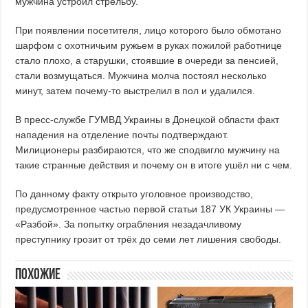
мужчина устроил стрельбу.
При появлении посетителя, лицо которого было обмотано
шарфом с охотничьим ружьем в руках пожилой работнице
стало плохо, а старушки, стоявшие в очереди за пенсией,
стали возмущаться. Мужчина молча постоял несколько
минут, затем почему-то выстрелил в пол и удалился.
В пресс-службе ГУМВД Украины в Донецкой области факт
нападения на отделение почты подтверждают.
Милиционеры разбираются, что же сподвигло мужчину на
такие странные действия и почему он в итоге ушёл ни с чем.
По данному факту открыто уголовное производство,
предусмотренное частью первой статьи 187 УК Украины —
«Разбой». За попытку ограбления незадачливому
преступнику грозит от трёх до семи лет лишения свободы.
Похожие