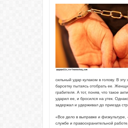
сильный удар кулаком в голову. В эт
барсетку пытаясь отобрать ее. Женщ
грабителя. А тот, поняв, что такое ак
ударил ее, и бросился на утек. Однак
задержал и удерживал до приезда стр
«Все дело в выправке и физкультуре,
службе и правоохранительной работе,