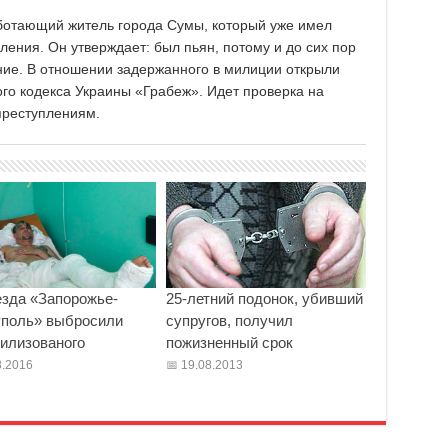
ботающий житель города Сумы, который уже имел
ения. Он утверждает: был пьян, потому и до сих пор
ние. В отношении задержанного в милиции открыли
ного кодекса Украины «Грабеж». Идет проверка на
преступлениям.
езда «Запорожье-
25-летний подонок, убивший
поль» выбросили
супругов, получил
илизованого
пожизненный срок
.2016
19.08.2013