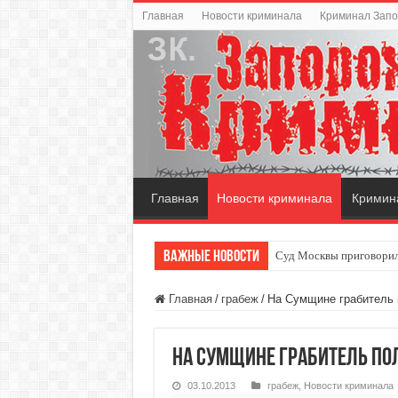
Главная
Новости криминала
Криминал Зап
Главная
Новости криминала
Кримин
Важные новости
Суд Москвы приговорил
Главная
/
грабеж
/
На Сумщине грабитель 
На Сумщине грабитель пол
03.10.2013
грабеж
,
Новости криминала