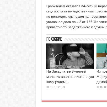
Грабителем оказался 34-летний нера
судимости за имущественные преступл
не понимает, как пошел на преступле
уголовное дело по ч.2 ст. 186 Уголов
причастность задержанного к другим 
Похожие
На Закарпатье 8-летний
Из по
мальчик впал в алкогольную
Мариу
кому рядом…
демоб
16.10.2013
09.08