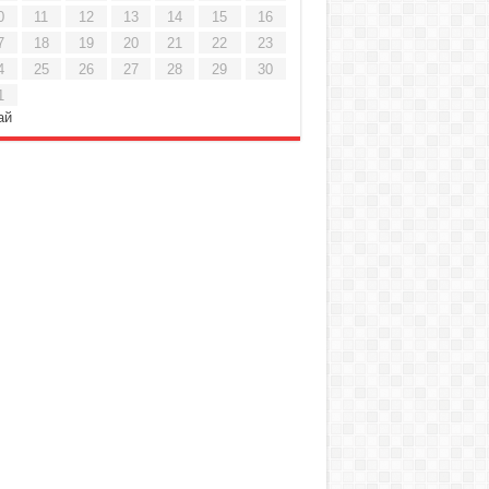
0
11
12
13
14
15
16
7
18
19
20
21
22
23
4
25
26
27
28
29
30
1
ай