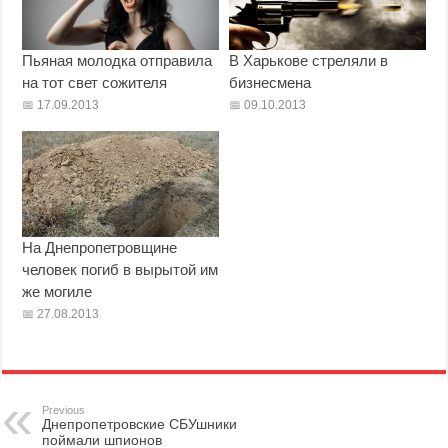
Пьяная молодка отправила
В Харькове стреляли в
на тот свет сожителя
бизнесмена
17.09.2013
09.10.2013
На Днепропетровщине
человек погиб в вырытой им
же могиле
27.08.2013
Previous
Днепропетровские СБУшники
поймали шпионов