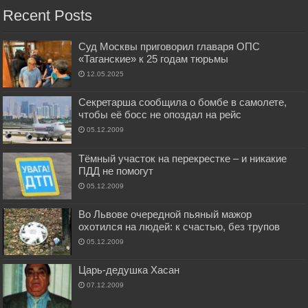
Recent Posts
Суд Москвы приговорил главаря ОПС
«Таганские» к 25 годам тюрьмы
12.05.2025
Секретарша сообщила о бомбе в самолете,
чтобы её босс не опоздал на рейс
05.12.2009
Тёмный участок на перекрестке – и никакие
ПДД не помогут
05.12.2009
Во Львове очередной пьяный мажор
охотился на людей: к счастью, без трупов
05.12.2009
Царь-дедушка Хасан
07.12.2009