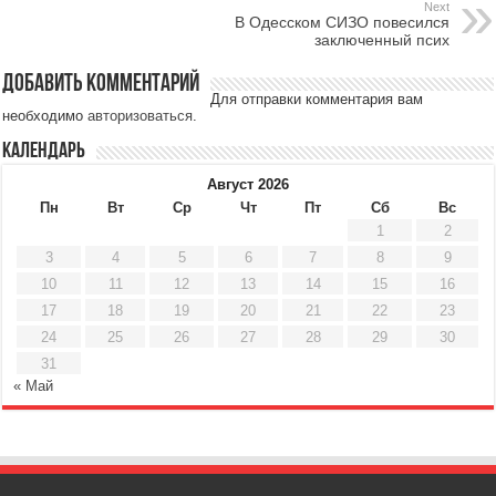
Next
В Одесском СИЗО повесился
заключенный псих
Добавить комментарий
Для отправки комментария вам
необходимо
авторизоваться
.
Календарь
Август 2026
Пн
Вт
Ср
Чт
Пт
Сб
Вс
1
2
3
4
5
6
7
8
9
10
11
12
13
14
15
16
17
18
19
20
21
22
23
24
25
26
27
28
29
30
31
« Май