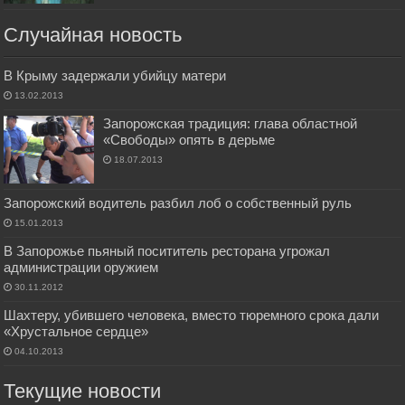
Случайная новость
В Крыму задержали убийцу матери
13.02.2013
Запорожская традиция: глава областной
«Свободы» опять в дерьме
18.07.2013
Запорожский водитель разбил лоб о собственный руль
15.01.2013
В Запорожье пьяный посититель ресторана угрожал
администрации оружием
30.11.2012
Шахтеру, убившего человека, вместо тюремного срока дали
«Хрустальное сердце»
04.10.2013
Текущие новости