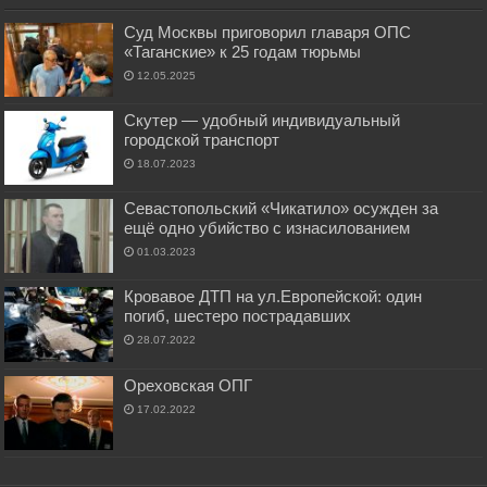
Суд Москвы приговорил главаря ОПС
«Таганские» к 25 годам тюрьмы
12.05.2025
Скутер — удобный индивидуальный
городской транспорт
18.07.2023
Севастопольский «Чикатило» осужден за
ещё одно убийство с изнасилованием
01.03.2023
Кровавое ДТП на ул.Европейской: один
погиб, шестеро пострадавших
28.07.2022
Ореховская ОПГ
17.02.2022