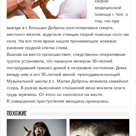
скорой
медицинской
помощи г. Чоп, о
том, что при
выезде в с.Большая Добронь констатирована смерть
местного жителя, водителя станции скорой помощи этого же
села. На его теле врачи нашли проникающее ножевое
ранение грудной клетки слева.
Выехав на место происшествия, следственно-оперативная
группа установила, что накануне вечером 38-летний
пострадавший пришел домой в нетрезвом состоянии. Дома
между ним и его 35-летней женой, преподавательницей
Музыкальной школы в с. Малая Добронь возникла семейная
ссора. В разгар выяснения отношений жена вонзила нож в
грудь мужчины. От этого он скончался на месте.
В совершении преступления женщина призналась.
Похожие