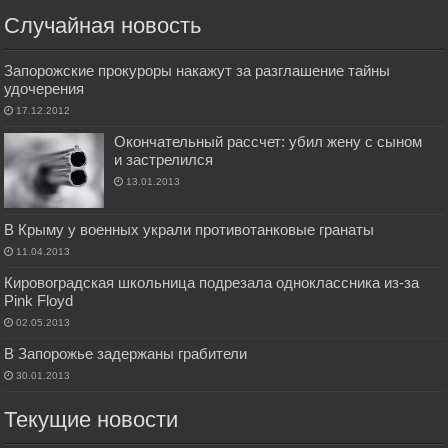
Случайная новость
Запорожские прокуроры накажут за разглашение тайны
удочерения
17.12.2012
Окончательный рассчет: убил жену с сыном
и застрелился
13.01.2013
В Крыму у военных украли противотанковые гранаты
11.04.2013
Кировоградская школьница подрезала одноклассника из-за
Pink Floyd
02.05.2013
В Запорожье задержаны грабители
30.01.2013
Текущие новости