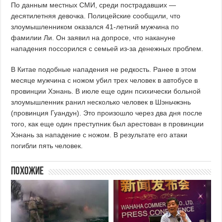
По данным местных СМИ, среди пострадавших —
десятилетняя девочка. Полицейские сообщили, что
злоумышленником оказался 41-летний мужчина по
фамилии Ли. Он заявил на допросе, что накануне
нападения поссорился с семьей из-за денежных проблем.
В Китае подобные нападения не редкость. Ранее в этом
месяце мужчина с ножом убил трех человек в автобусе в
провинции Хэнань. В июле еще один психически больной
злоумышленник ранил несколько человек в Шэньчжэнь
(провинция Гуандун). Это произошло через два дня после
того, как еще один преступник был арестован в провинции
Хэнань за нападение с ножом. В результате его атаки
погибли пять человек.
Похожие