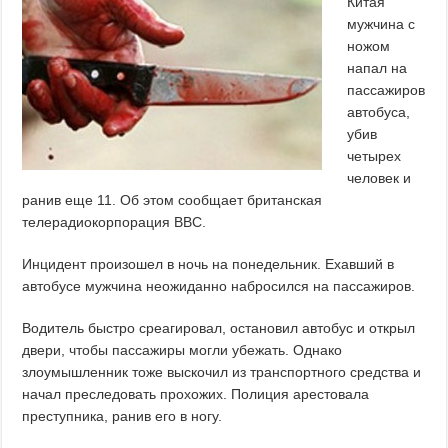
Китая
мужчина с
ножом
напал на
пассажиров
автобуса,
убив
четырех
человек и
ранив еще 11. Об этом сообщает британская
телерадиокорпорация ВВС.
Инцидент произошел в ночь на понедельник. Ехавший в
автобусе мужчина неожиданно набросился на пассажиров.
Водитель быстро среагировал, остановил автобус и открыл
двери, чтобы пассажиры могли убежать. Однако
злоумышленник тоже выскочил из транспортного средства и
начал преследовать прохожих. Полиция арестовала
преступника, ранив его в ногу.