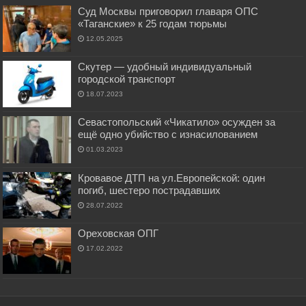
Суд Москвы приговорил главаря ОПС
«Таганские» к 25 годам тюрьмы
12.05.2025
Скутер — удобный индивидуальный
городской транспорт
18.07.2023
Севастопольский «Чикатило» осужден за
ещё одно убийство с изнасилованием
01.03.2023
Кровавое ДТП на ул.Европейской: один
погиб, шестеро пострадавших
28.07.2022
Ореховская ОПГ
17.02.2022