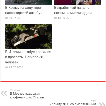
В Крыму на ходу горел
Безработный напал с
пассажирский автобус
ножом на миллиардера
29.07.2013
18.09.2013
В Италии автобус сорвался
в пропасть. Погибло 38
человек
29.07.2013
Previous
В Москве задержан
клофелинщик Сталин
Next
В Крыму ДТП со смертельным