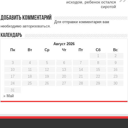
исходом, ребенок остался
сиротой
Добавить комментарий
Для отправки комментария вам
необходимо
авторизоваться
.
Календарь
Август 2026
Пн
Вт
Ср
Чт
Пт
Сб
Вс
1
2
3
4
5
6
7
8
9
10
11
12
13
14
15
16
17
18
19
20
21
22
23
24
25
26
27
28
29
30
31
« Май