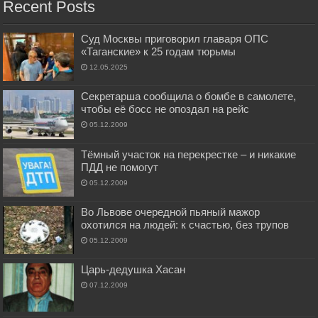
Recent Posts
Суд Москвы приговорил главаря ОПС
«Таганские» к 25 годам тюрьмы
12.05.2025
Секретарша сообщила о бомбе в самолете,
чтобы её босс не опоздал на рейс
05.12.2009
Тёмный участок на перекрестке – и никакие
ПДД не помогут
05.12.2009
Во Львове очередной пьяный мажор
охотился на людей: к счастью, без трупов
05.12.2009
Царь-дедушка Хасан
07.12.2009