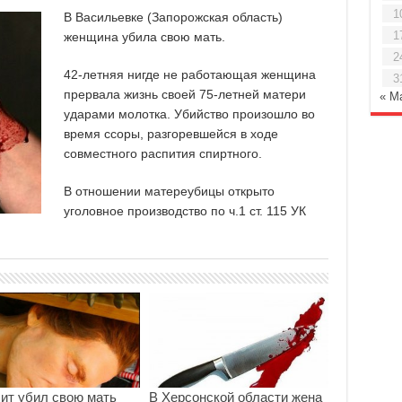
1
В Васильевке (Запорожская область)
1
женщина убила свою мать.
2
42-летняя нигде не работающая женщина
3
прервала жизнь своей 75-летней матери
« М
ударами молотка. Убийство произошло во
время ссоры, разгоревшейся в ходе
совместного распития спиртного.
В отношении матереубицы открыто
уголовное производство по ч.1 ст. 115 УК
ит убил свою мать
В Херсонской области жена