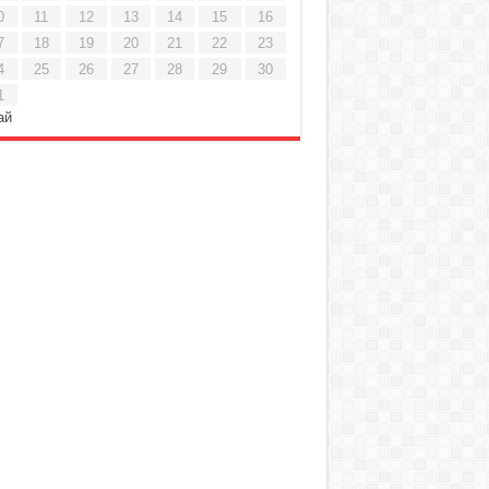
0
11
12
13
14
15
16
7
18
19
20
21
22
23
4
25
26
27
28
29
30
1
ай