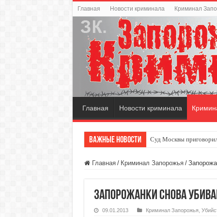
Главная
Новости криминала
Криминал Зап
Главная
Новости криминала
Кримин
Важные новости
Суд Москвы приговорил
Главная
/
Криминал Запорожья
/
Запорожа
Запорожанки снова убив
09.01.2013
Криминал Запорожья
,
Убийс