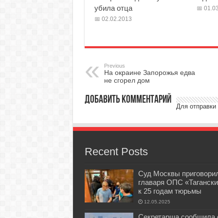
убила отца
01.03
02.02.2013
Previous
На окраине Запорожья едва
не сгорел дом
Добавить комментарий
Для отправки
Recent Posts
Суд Москвы приговори
главаря ОПС «Тагански
к 25 годам тюрьмы
12.05.2025
Секретарша сообщила 