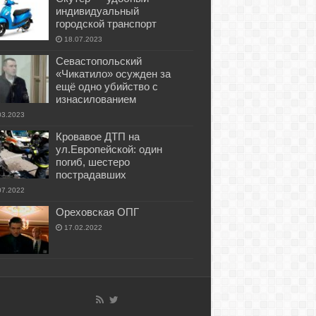
индивидуальный
городской транспорт
18.07.2023
Севастопольский
«Чикатило» осужден за
ещё одно убийство с
изнасилованием
03.2023
Кровавое ДТП на
ул.Европейской: один
погиб, шестеро
пострадавших
07.2022
Ореховская ОПГ
17.02.2022