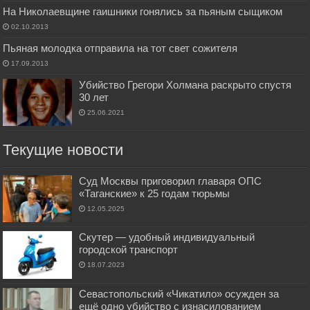
На Николаевщине гаишники гонялись за пьяным сыщиком
02.10.2013
Пьяная молодка отправила на тот свет сожителя
17.09.2013
Убийство Грегори Холмана раскрыто спустя
30 лет
25.06.2021
Текущие новости
Суд Москвы приговорил главаря ОПС
«Таганские» к 25 годам тюрьмы
12.05.2025
Скутер — удобный индивидуальный
городской транспорт
18.07.2023
Севастопольский «Чикатило» осужден за
ещё одно убийство с изнасилованием