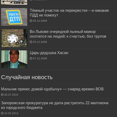
Тёмный участок на перекрестке – и никакие
ПДД не помогут
05.12.2009
Во Львове очередной пьяный мажор
охотился на людей: к счастью, без трупов
05.12.2009
Царь-дедушка Хасан
07.12.2009
Случайная новость
Мальчик принес домой «добычу» — снаряд времен ВОВ
30.07.2010
Запорожская прокуратура не дала растратить 22 миллиона
из городского бюджета
24.05.2013