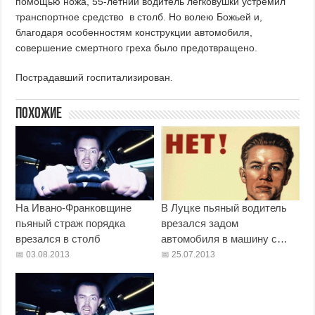
помощью ножа, 55-летний водитель легковушки устремил
транспортное средство в столб. Но волею Божьей и,
благодаря особенностям конструкции автомобиля,
совершение смертного греха было предотвращено.
Пострадавший госпитализирован.
Похожие
На Ивано-Франковщине
В Луцке пьяный водитель
пьяный страж порядка
врезался задом
врезался в столб
автомобиля в машину с…
03.08.2013
25.07.2013