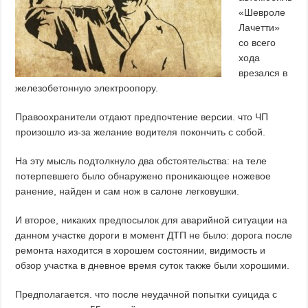
«Шевроле
Лачетти»
со всего
хода
врезался в
железобетонную электроопору.
Правоохранители отдают предпочтение версии. что ЧП
произошло из-за желание водителя покончить с собой.
На эту мысль подтолкнуло два обстоятельства: на теле
потерпевшего было обнаружено проникающее ножевое
ранение, найден и сам нож в салоне легковушки.
И второе, никаких предпосылок для аварийной ситуации на
данном участке дороги в момент ДТП не было: дорога после
ремонта находится в хорошем состоянии, видимость и
обзор участка в дневное время суток также были хорошими.
Предполагается. что после неудачной попытки суицида с