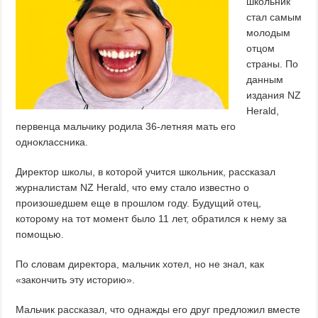
школьник
стал самым
молодым
отцом
страны. По
данным
издания NZ
Herald,
первенца мальчику родила 36-летняя мать его
одноклассника.
Директор школы, в которой учится школьник, рассказал
журналистам NZ Herald, что ему стало известно о
произошедшем еще в прошлом году. Будущий отец,
которому на тот момент было 11 лет, обратился к нему за
помощью.
По словам директора, мальчик хотел, но не знал, как
«закончить эту историю».
Мальчик рассказал, что однажды его друг предложил вместе