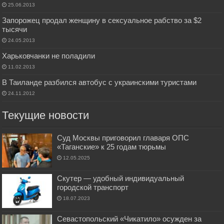
25.06.2013
Запорожец продал женщину в сексуальное рабство за $2
тысячи
24.05.2013
Харьковчанки не поладили
11.02.2013
В Таиланде разбился автобус с украинскими туристами
24.11.2012
Текущие новости
Суд Москвы приговорил главаря ОПС
«Таганские» к 25 годам тюрьмы
12.05.2025
Скутер — удобный индивидуальный
городской транспорт
18.07.2023
Севастопольский «Чикатило» осужден за