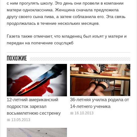
с ним прогулять школу. Это день они провели в компании
матери одноклассника. Женщина сначала предложила
другу своего сына пива, а затем соблазнила его. Эта связь
продолжалась в течение нескольких месяцев.
Газета также отмечает, что младенец был изъят у матери и
передан на попечение соцслцжб
Похожие
12-летний американский
36-летняя училка родила от
подросток зарезал
14-летнего ученика
восьмилетнюю сестренку
16.10.2013
13.05.2013