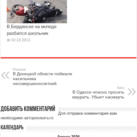
В Бердянске на мопеде
разбился школьник
02.10.2013
Previous
В Донецкой области поймали
насильника
несовершеннолетней
Next
В Одессе опасно просить
закурить. Убьют насмерть
Добавить комментарий
Для отправки комментария вам
необходимо
авторизоваться
.
Календарь
Август 2026