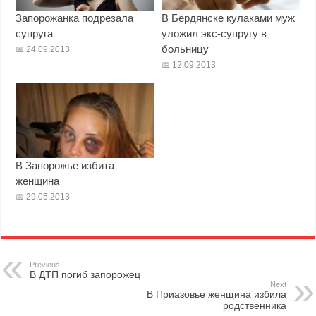
Запорожанка подрезала
В Бердянске кулаками муж
супруга
уложил экс-супругу в
больницу
24.09.2013
12.09.2013
В Запорожье избита
женщина
29.05.2013
Previous
В ДТП погиб запорожец
Next
В Приазовье женщина избила
родственника