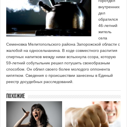
горотдел
внутренних
дел
обратился
46-летний
житель
села
Семеновка Мелитопольского района Запорожской области с
жалобой на односельчанина. В ходе совместного распития
спиртных напитков между ними вспыхнула ссора, которую
59-летний собутыльник решил потушить своеобразным
способом. Он облил своего более молодого оппонента
кипятком. Сведения о происшествии занесены в Единый
реестр досудебных расследований.
Похожие