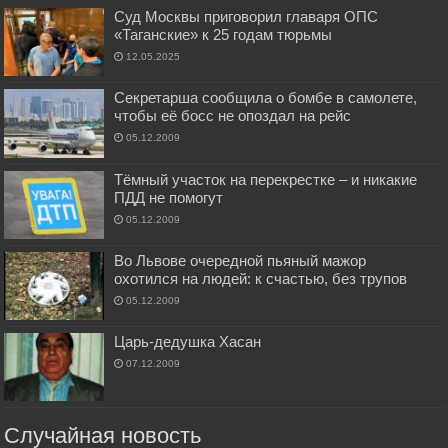
Суд Москвы приговорил главаря ОПС
«Таганские» к 25 годам тюрьмы
12.05.2025
Секретарша сообщила о бомбе в самолете,
чтобы её босс не опоздал на рейс
05.12.2009
Тёмный участок на перекрестке – и никакие
ПДД не помогут
05.12.2009
Во Львове очередной пьяный мажор
охотился на людей: к счастью, без трупов
05.12.2009
Царь-дедушка Хасан
07.12.2009
Случайная новость