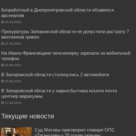
Безработный в Днепропетровской области обзавелся
арсеналом
16.03.2013
Прокуратуры Запорожской области не допустили растрату 7
миллионов гривен
11.04.2013
На Ивано-Франковщине пенсионерку зарезали за мобильный
телефон
22.08.2013
В Запорожской области столкнулись 2 автомобиля
25.06.2010
В Запорожской области у наркосбытчика изъяли почти
центнер марихуаны
17.04.2013
Текущие новости
Суд Москвы приговорил главаря ОПС
«Таганские» к 25 годам тюрьмы