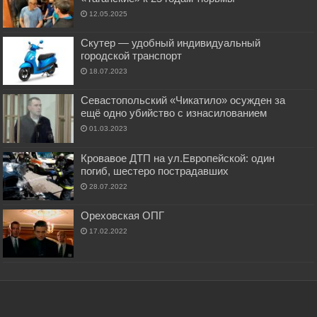
12.05.2025
Скутер — удобный индивидуальный
городской транспорт
18.07.2023
Севастопольский «Чикатило» осужден за
ещё одно убийство с изнасилованием
01.03.2023
Кровавое ДТП на ул.Европейской: один
погиб, шестеро пострадавших
28.07.2022
Ореховская ОПГ
17.02.2022