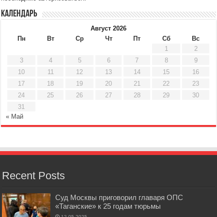
Календарь
Август 2026
Пн
Вт
Ср
Чт
Пт
Сб
Вс
1
2
3
4
5
6
7
8
9
10
11
12
13
14
15
16
17
18
19
20
21
22
23
24
25
26
27
28
29
30
31
« Май
Recent Posts
Суд Москвы приговорил главаря ОПС
«Таганские» к 25 годам тюрьмы
12.05.2025