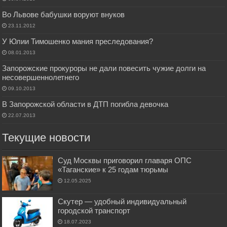
Во Львове бабушки воруют внуков
23.11.2012
У Юлии Тимошенко мания преследования?
08.01.2013
Запорожские прокуроры не дали повесить чужие долги на
несовершеннолетнего
09.10.2013
В Запорожской области в ДТП погибла девочка
22.07.2013
Текущие новости
Суд Москвы приговорил главаря ОПС
«Таганские» к 25 годам тюрьмы
12.05.2025
Скутер — удобный индивидуальный
городской транспорт
18.07.2023