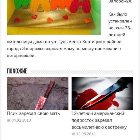
Запорожья.
Как было
установлен
но, сын 73-
летнней
жительницы дома по ул. Гудыменко Хортицкого района
города Запорожье зарезал маму по месту проживанию
потерпевшей.
Похожие
Псих зарезал свою мать
12-летний американский
подросток зарезал
04.02.2013
восьмилетнюю сестренку
13.05.2013