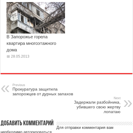
В Запорожье горела
квартира многоэтажного
дома
28.05.2013
Previous
Прокуратура защитила
запорожцев от дурных запахов
Next
Задержали разбойника,
убившего свою жертву
лопатаю
Добавить комментарий
Для отправки комментария вам
необходимо
авторизоваться
.