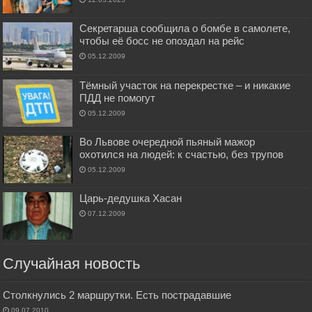
Секретарша сообщила о бомбе в самолете,
чтобы её босс не опоздал на рейс
05.12.2009
Тёмный участок на перекрестке – и никакие
ПДД не помогут
05.12.2009
Во Львове очередной пьяный мажор
охотился на людей: к счастью, без трупов
05.12.2009
Царь-дедушка Хасан
07.12.2009
Случайная новость
Столкнулись 2 маршрутки. Есть пострадавшие
09.07.2010