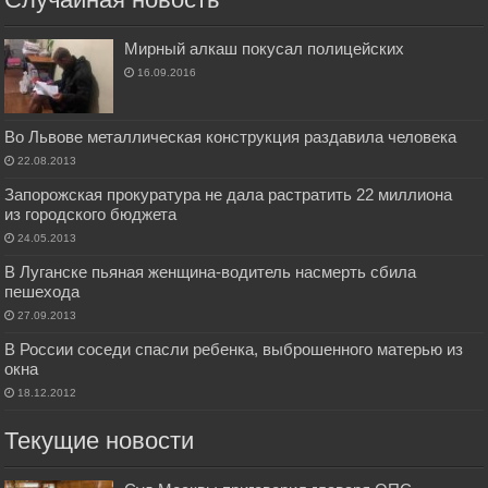
Мирный алкаш покусал полицейских
16.09.2016
Во Львове металлическая конструкция раздавила человека
22.08.2013
Запорожская прокуратура не дала растратить 22 миллиона
из городского бюджета
24.05.2013
В Луганске пьяная женщина-водитель насмерть сбила
пешехода
27.09.2013
В России соседи спасли ребенка, выброшенного матерью из
окна
18.12.2012
Текущие новости