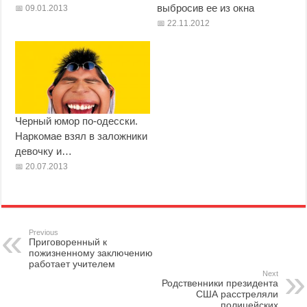
выбросив ее из окна
09.01.2013
22.11.2012
Черный юмор по-одесски.
Наркомае взял в заложники
девочку и…
20.07.2013
Previous
Приговоренный к
пожизненному заключению
работает учителем
Next
Родственники президента
США расстреляли
полицейских