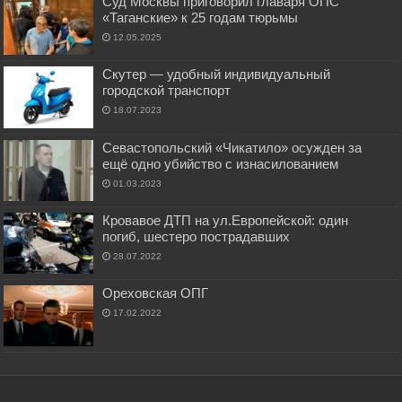
Суд Москвы приговорил главаря ОПС
«Таганские» к 25 годам тюрьмы
12.05.2025
Скутер — удобный индивидуальный
городской транспорт
18.07.2023
Севастопольский «Чикатило» осужден за
ещё одно убийство с изнасилованием
01.03.2023
Кровавое ДТП на ул.Европейской: один
погиб, шестеро пострадавших
28.07.2022
Ореховская ОПГ
17.02.2022