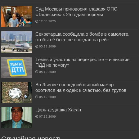
Суд Москвы приговорил главаря ОПС
«Таганские» к 25 годам тюрьмы
12.05.2025
Секретарша сообщила о бомбе в самолете,
чтобы её босс не опоздал на рейс
05.12.2009
Тёмный участок на перекрестке – и никакие
ПДД не помогут
05.12.2009
Во Львове очередной пьяный мажор
охотился на людей: к счастью, без трупов
05.12.2009
Царь-дедушка Хасан
07.12.2009
Случайная новость