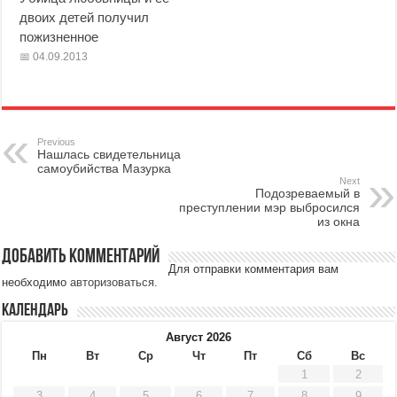
двоих детей получил
пожизненное
04.09.2013
Previous
Нашлась свидетельница
самоубийства Мазурка
Next
Подозреваемый в
преступлении мэр выбросился
из окна
Добавить комментарий
Для отправки комментария вам
необходимо
авторизоваться
.
Календарь
Август 2026
Пн
Вт
Ср
Чт
Пт
Сб
Вс
1
2
3
4
5
6
7
8
9