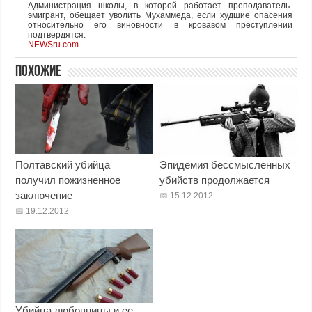
Администрация школы, в которой работает преподаватель-
эмигрант, обещает уволить Мухаммеда, если худшие опасения
относительно его виновности в кровавом преступлении
подтвердятся.
NEWSru.com
Похожие
Полтавский убийца
Эпидемия бессмысленных
получил пожизненное
убийств продолжается
заключение
15.12.2012
19.12.2012
Убийца любовницы и ее