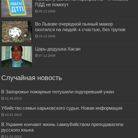
ПДД не помогут
05.12.2009
Во Львове очередной пьяный мажор
охотился на людей: к счастью, без трупов
05.12.2009
Царь-дедушка Хасан
07.12.2009
Случайная новость
В Запорожье пожарные потушили подгоревший ужин
21.04.2013
Убийство семьи харьковского судьи. Новая информация
10.01.2013
В Украине кончают жизнь самоубийством преподаватели
русского языка
21.01.2013