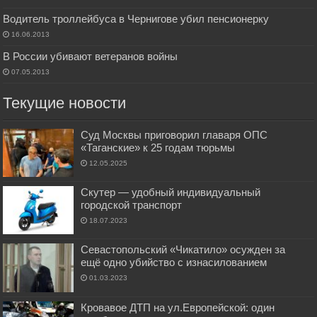
Водитель троллейбуса в Чернигове убил пенсионерку
16.06.2013
В России убивают ветеранов войны
07.05.2013
Текущие новости
Суд Москвы приговорил главаря ОПС
«Таганские» к 25 годам тюрьмы
12.05.2025
Скутер — удобный индивидуальный
городской транспорт
18.07.2023
Севастопольский «Чикатило» осужден за
ещё одно убийство с изнасилованием
01.03.2023
Кровавое ДТП на ул.Европейской: один