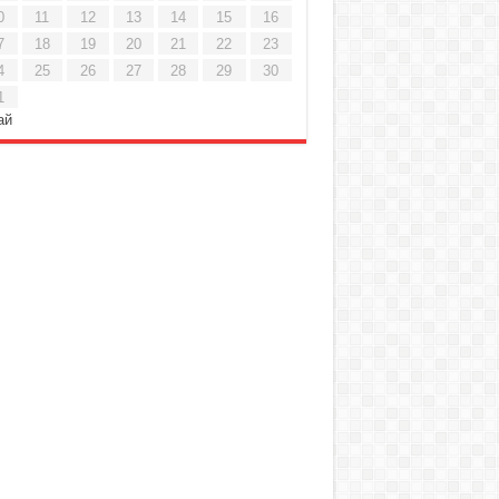
0
11
12
13
14
15
16
7
18
19
20
21
22
23
4
25
26
27
28
29
30
1
ай