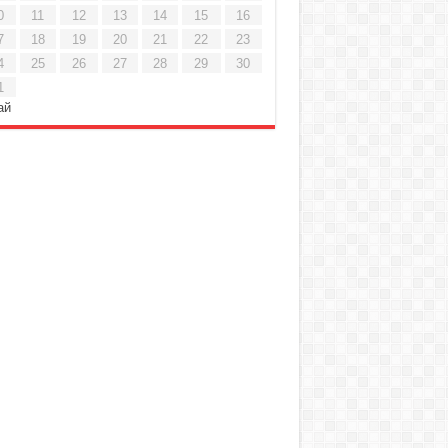
0
11
12
13
14
15
16
7
18
19
20
21
22
23
4
25
26
27
28
29
30
1
ай