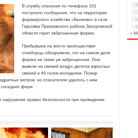
1
В службу спасения по телефону 101
1
поступило сообщение, что на территории
фермерского хозяйства «Быхково» в селе
2
Гирсовка Приазовского района Запорожской
3
области горит заброшенная ферма.
« М
Прибывшие на место происшествия
огнеборцы обнаружили, что на самом деле
ферма не такая уж заброшенная. Они
вывели на свежий воздух десяток взрослых
свиней и 40 голов молодняка. Пожар
адратных метров, но спасателям удалось с ним
е соседних ферм.
т нарушение правил безопасности при проведении