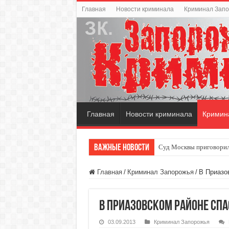
Главная
Новости криминала
Криминал Зап
Главная
Новости криминала
Кримин
Важные новости
Суд Москвы приговорил
Главная
/
Криминал Запорожья
/
В Приазо
В Приазовском районе спа
03.09.2013
Криминал Запорожья