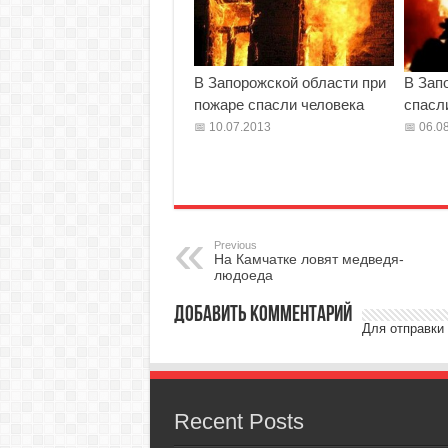
В Запорожской области при
В Зап
пожаре спасли человека
спасл
10.07.2013
06.08
Previous
На Камчатке ловят медведя-
людоеда
Добавить комментарий
Для отправки
Recent Posts