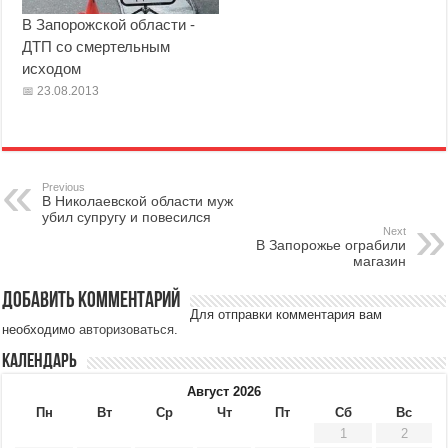
В Запорожской области -
ДТП со смертельным
исходом
23.08.2013
Previous
В Николаевской области муж
убил супругу и повесился
Next
В Запорожье ограбили
магазин
Добавить комментарий
Для отправки комментария вам
необходимо
авторизоваться
.
Календарь
Август 2026
Пн
Вт
Ср
Чт
Пт
Сб
Вс
1
2