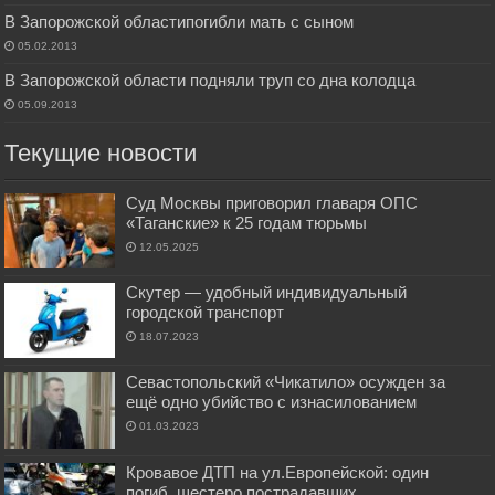
В Запорожской областипогибли мать с сыном
05.02.2013
В Запорожской области подняли труп со дна колодца
05.09.2013
Текущие новости
Суд Москвы приговорил главаря ОПС
«Таганские» к 25 годам тюрьмы
12.05.2025
Скутер — удобный индивидуальный
городской транспорт
18.07.2023
Севастопольский «Чикатило» осужден за
ещё одно убийство с изнасилованием
01.03.2023
Кровавое ДТП на ул.Европейской: один
погиб, шестеро пострадавших