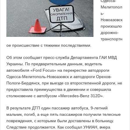
Одесса-
Мелитопол
ь-
Новоазовск
произошло
дорожно-
транспортн
ое происшествие с тяжкими последствиями.
Об этом сообщает пресс-служба Департамента ГАИ МВД
Украины. По предварительным данным, водитель
автомобиля «Ford Focus» на перекрестке автодороги
Одесса-Мелитополь-Новоазовск и автодороги Орехов-
Пологи-Бердянск, при выезде со второстепенной дороги, не
предоставила преимущества в движении и совершила
столкновение с автобусом «Mercedes-Benz 312D».
В результате ДТП один пассажир автобуса, 9-летний
мальчик, погиб, а еще пять пассажиров получили телесные
повреждения, с которыми были доставлены в больницу.
Следствие продолжается. Как сообщал УНИАН, вчера