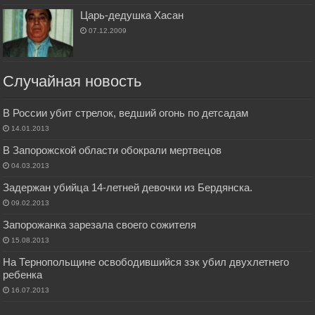
Царь-дедушка Хасан
07.12.2009
Случайная новость
В России убит стрелок, ведший огонь по детсадам
14.01.2013
В Запорожской области обокрали мертвецов
04.03.2013
Задержан убийца 14-летней девочки из Бердянска.
09.02.2013
Запорожанка зарезала своего сожителя
15.08.2013
На Тернопольщине освободившийся зэк убил двухлетнего
ребенка
16.07.2013