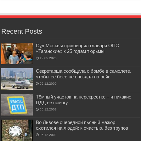
Recent Posts
Суд Москвы приговорил главаря ОПС
«Таганские» к 25 годам тюрьмы
12.05.2025
Секретарша сообщила о бомбе в самолете,
чтобы её босс не опоздал на рейс
05.12.2009
Тёмный участок на перекрестке – и никакие
ПДД не помогут
05.12.2009
Во Львове очередной пьяный мажор
охотился на людей: к счастью, без трупов
05.12.2009