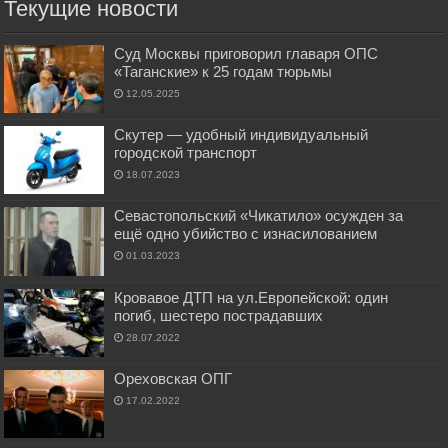
Текущие новости
Суд Москвы приговорил главаря ОПС
«Таганские» к 25 годам тюрьмы
12.05.2025
Скутер — удобный индивидуальный
городской транспорт
18.07.2023
Севастопольский «Чикатило» осужден за
ещё одно убийство с изнасилованием
01.03.2023
Кровавое ДТП на ул.Европейской: один
погиб, шестеро пострадавших
28.07.2022
Ореховская ОПГ
17.02.2022