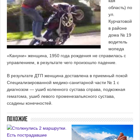
кая
область) по
ул.
Курчатовой
в районе
дома № 19
водитель
мопеда
«Кануни» женщина, 1950 года рождения не справилась с
управлением, в результате чего произошло падение.
В результате ДТП женщина доставлена в приемный покой
Специализированной медико-санитарной части № 1 с
диагнозом — ушиб коленного сустава справа, подкожная
гематома, ушиб левого променезапьясного сустава,
ссадины конечностей.
Похожие