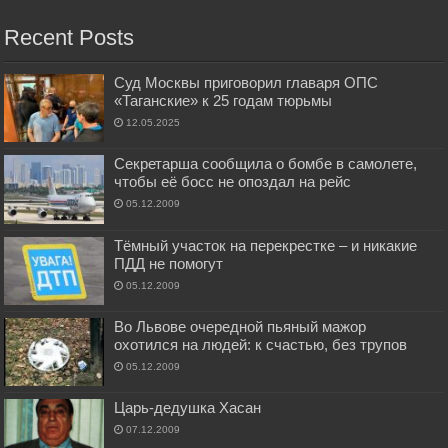
Recent Posts
Суд Москвы приговорил главаря ОПС
«Таганские» к 25 годам тюрьмы
12.05.2025
Секретарша сообщила о бомбе в самолете,
чтобы её босс не опоздал на рейс
05.12.2009
Тёмный участок на перекрестке – и никакие
ПДД не помогут
05.12.2009
Во Львове очередной пьяный мажор
охотился на людей: к счастью, без трупов
05.12.2009
Царь-дедушка Хасан
07.12.2009