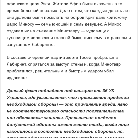
афинского царя Эгея. Жители Афин были охвачены в то
время большой печалью. Дело в том, что каждые девять лет
они должны были посылать на остров Крит дань критскому
царю Миносу — семь юношей и семь девушек. А Минос
отдавал их на съедение Минотавру — чудовищу с
туловищем человека и головой быка, жившему в страшном и
запутанном Лабиринте.
В составе очередной партии жертв Тесей пробрался в
Лабиринт, спрятался за выступ стены и, когда Минотавр
приблизился, решительным и быстрым ударом убил
чудовище.
Данный факт подпадает под санкцию ст. 36 УК
Украины, где указывается, что превышение пределов
необходимой обороны — это причинение вреда, явно
не соответствующего опасности посягательства
или обстановке защиты. Превышение пределов
допустимой обороны имеет место тогда, когда лицо
находилось в состоянии необходимой обороны, но,