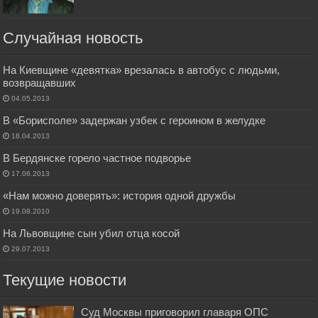
Случайная новость
На Киевщине «девятка» врезалась в автобус с людьми,
возвращавших
04.05.2013
В «Борисполе» задержан узбек с героином в желудке
18.04.2013
В Бердянске горело частное подворье
17.06.2013
«Нам можно доверять»: история одной дружбы
19.08.2010
На Львовщине сын убил отца косой
29.07.2013
Текущие новости
Суд Москвы приговорил главаря ОПС