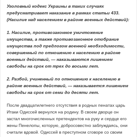
Уголовный кодекс Украины в таких случаях
предусматривает наказание в рамках статьи 433.
(Насилие над населением в районе военных действий):
1. Насилие, противозаконное уничтожение
имущества, а также противозаконное отобрание
имущества под предлогом военной необходимости,
совершенный по отношению к населению в районе
военных действий, — наказываются лишением
свободы на срок от трех до восьми лет.
2. Разбой, учиненный по отношению к населению в
районе военных действий, — наказывается лишением
свободы на срок от семи до десяти лет.
После двадцатилетнего отсутствия в родных пенатах царь
Итаки Одиссей вернулся на родину. В своем дворце он
застал многочисленных претендентов на руку и сердце его
жены Пенелопы, которую, добросовестно заблуждаясь, они
считали вдовой. Одиссей в преступном сговоре со своим