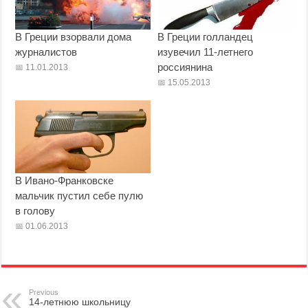
В Греции взорвали дома
В Греции голландец
журналистов
изувечил 11-летнего
россиянина
11.01.2013
15.05.2013
В Ивано-Франковске
мальчик пустил себе пулю
в голову
01.06.2013
Previous
14-летнюю школьницу