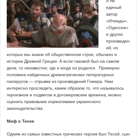
л ли
единый
автор
«Илиады»,
«Одиссеи»
и других
произведен
ий, из
которых мы знаем об общественном строе, обычаях и
истории Древней Греции. А если таковой был на самом
деле, то неизвестно, где и когда он родился. Примерно
половина найденных древнегреческих литературных
папирусов — отрывки из произведений Гомера. Нам
интересно проследить, каким образом то, что называлось
героизмом и подвигом в догомеровские времена, можно
оценить правовыми нормативами украинского
законодательства.
Миф о Тесее
Одним из самых известных греческих героев был Тесей, сын