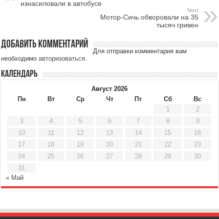
изнасиловали в автобусе
Next
Мотор-Сичь обворовали на 35
тысяч гривен
Добавить комментарий
Для отправки комментария вам
необходимо
авторизоваться
.
Календарь
Август 2026
Пн
Вт
Ср
Чт
Пт
Сб
Вс
1
2
3
4
5
6
7
8
9
10
11
12
13
14
15
16
17
18
19
20
21
22
23
24
25
26
27
28
29
30
31
« Май