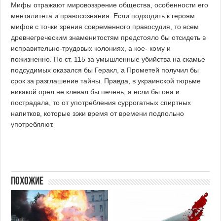
Мифы отражают мировоззрение общества, особенности его
менталитета и правосознания. Если подходить к героям
мифов с точки зрения современного правосудия, то всем
древнегреческим знаменитостям предстояло бы отсидеть в
исправительно-трудовых колониях, а кое- кому и
пожизненно. По ст. 115 за умышленные убийства на скамье
подсудимых оказался бы Геракл, а Прометей получил бы
срок за разглашение тайны. Правда, в украинской тюрьме
никакой орел не клевал бы печень, а если бы она и
пострадала, то от употребления суррогатных спиртных
напитков, которые зэки время от времени подпольно
употребляют.
Похожие