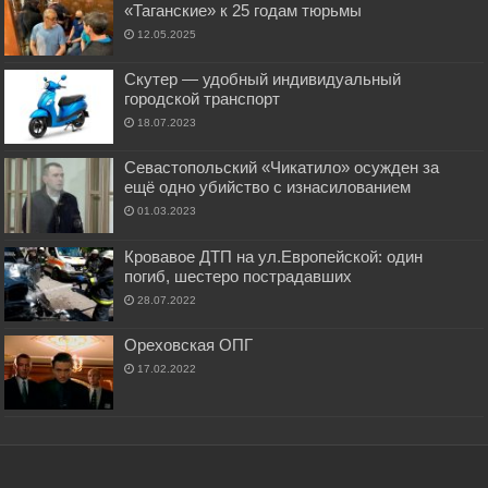
«Таганские» к 25 годам тюрьмы
12.05.2025
Скутер — удобный индивидуальный
городской транспорт
18.07.2023
Севастопольский «Чикатило» осужден за
ещё одно убийство с изнасилованием
01.03.2023
Кровавое ДТП на ул.Европейской: один
погиб, шестеро пострадавших
28.07.2022
Ореховская ОПГ
17.02.2022