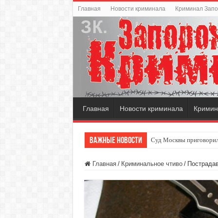
Главная
Новости криминала
Криминал Зап
Главная
Новости криминала
Кримин
Важные новости
Суд Москвы приговорил
Главная
/
Криминальное чтиво
/
Пострадав