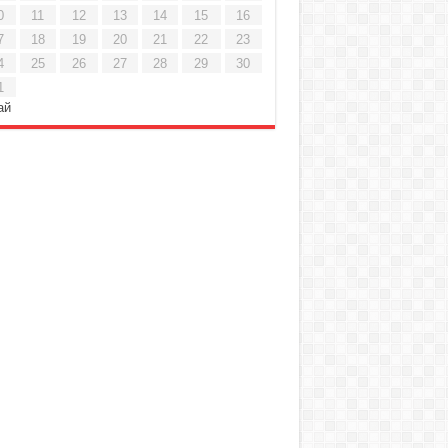
0
11
12
13
14
15
16
7
18
19
20
21
22
23
4
25
26
27
28
29
30
1
ай