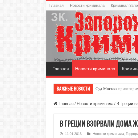
Главная
Новости криминала
Криминал Зап
Главная
Новости криминала
Кримин
Важные новости
Суд Москвы приговорил
Главная
/
Новости криминала
/
В Греции в
В Греции взорвали дома 
11.01.2013
Новости криминала
,
Террор