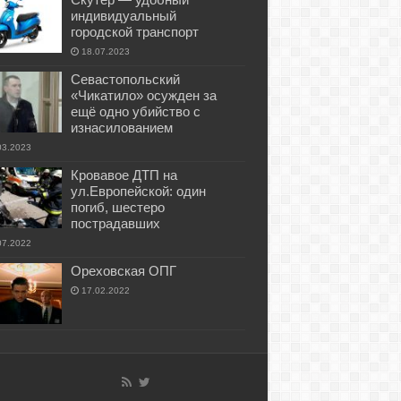
индивидуальный
городской транспорт
18.07.2023
Севастопольский
«Чикатило» осужден за
ещё одно убийство с
изнасилованием
03.2023
Кровавое ДТП на
ул.Европейской: один
погиб, шестеро
пострадавших
07.2022
Ореховская ОПГ
17.02.2022