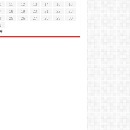
0
11
12
13
14
15
16
7
18
19
20
21
22
23
4
25
26
27
28
29
30
1
ай