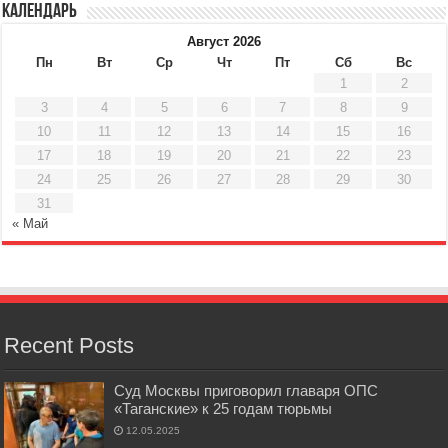
Календарь
Август 2026
Пн
Вт
Ср
Чт
Пт
Сб
Вс
1
2
3
4
5
6
7
8
9
10
11
12
13
14
15
16
17
18
19
20
21
22
23
24
25
26
27
28
29
30
31
« Май
Recent Posts
Суд Москвы приговорил главаря ОПС
«Таганские» к 25 годам тюрьмы
12.05.2025