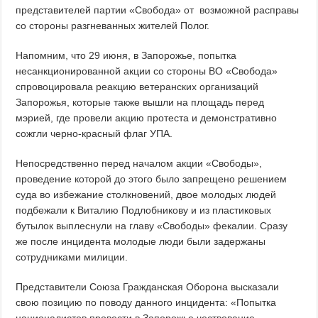
представителей партии «Свобода» от возможной расправы
со стороны разгневанных жителей Полог.
Напомним, что 29 июня, в Запорожье, попытка
несанкционированной акции со стороны ВО «Свобода»
спровоцировала реакцию ветеранских организаций
Запорожья, которые также вышли на площадь перед
мэрией, где провели акцию протеста и демонстративно
сожгли черно-красный флаг УПА.
Непосредственно перед началом акции «Свободы»,
проведение которой до этого было запрещено решением
суда во избежание столкновений, двое молодых людей
подбежали к Виталию Подлобникову и из пластиковых
бутылок выплеснули на главу «Свободы» фекалии. Сразу
же после инцидента молодые люди были задержаны
сотрудниками милиции.
Представители Союза Гражданская Оборона высказали
свою позицию по поводу данного инцидента: «Попытка