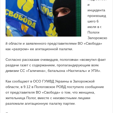
и
инцидента
произошед
шего 6
июля в г.
Пологи
Запорожско
й области и заявленного представителями ВО «Свобода»
как «разгром» ее агитационной палатки.
Согласно рассказам очевидцев, пологовчан «возмутил факт
раздачи газет с содержанием, пропагандирующим вояк
дивизии СС «Галичина», батальона «Нахтигаль» и УПА».
Как сообщают в ОСО ГУМВД Украины в Запорожской
области, в 9.12 в Пологовское РОВД поступило сообщение
от представителя ВО «Свобода» о том, что женщина,
жительница Полог, вместе с неизвестными лицами
разломали агитационную палатку партии.