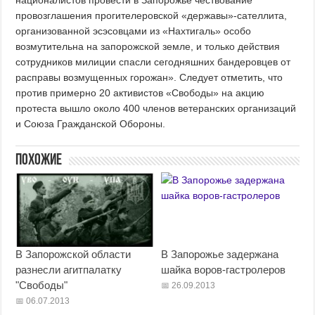
националистов провести в Запорожье чествование
провозглашения прогителеровской «державы»-сателлита,
организованной эсэсовцами из «Нахтигаль» особо
возмутительна на запорожской земле, и только действия
сотрудников милиции спасли сегодняшних бандеровцев от
расправы возмущенных горожан». Следует отметить, что
против примерно 20 активистов «Свободы» на акцию
протеста вышло около 400 членов ветеранских организаций
и Союза Гражданской Обороны.
Похожие
В Запорожской области
В Запорожье задержана
разнесли агитпалатку
шайка воров-гастролеров
"Свободы"
26.09.2013
06.07.2013