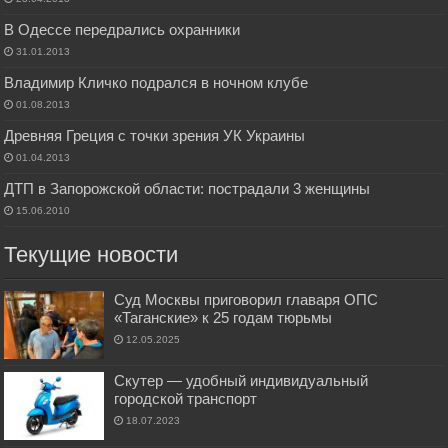
В Одессе передрались охранники
31.01.2013
Владимир Кличко подрался в ночном клубе
01.08.2013
Древняя Греция с точки зрения УК Украины
01.04.2013
ДТП в Запорожской области: пострадали 3 женщины
15.06.2010
Текущие новости
Суд Москвы приговорил главаря ОПС
«Таганские» к 25 годам тюрьмы
12.05.2025
Скутер — удобный индивидуальный
городской транспорт
18.07.2023