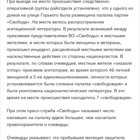
При выезде на место происшествия следственно-
оперативной группы райотдела установлено, что у одного из
домов на улице Горького была размещена палатка партии
«Свобода». На месте велось распространение
агитационной литературы. В результате возникшей между
приезжими представителями ВО «Свободы» и местными
жителями, в числе которых были женщины и ветераны,
произошел инцидент, расценённый местными жителями как
насильственные действия со стороны националистов. В
результате, по словам очевидцев, местные жители «оказали
отпор» приезжим агитаторам, во время которого 46-летней
женщиной и 5 ее единомышленниками, личности которых
устанавливаются была сломана палатка «свободовцев» и
была уничтожена националистическая литература. В это
время на месте происшествия находилось 7 «свободовцев».
При этом пресс-служба «Свободы» называют число
напавших на палатку вдвое большее, чем насчитали
правоохранители и очевидцы.
Очевидцы указывают, что прибывшая милиция защитила