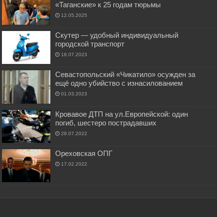
«Таганские» к 25 годам тюрьмы
12.05.2025
Скутер — удобный индивидуальный
городской транспорт
18.07.2023
Севастопольский «Чикатило» осужден за
ещё одно убийство с изнасилованием
01.03.2023
Кровавое ДТП на ул.Европейской: один
погиб, шестеро пострадавших
28.07.2022
Ореховская ОПГ
17.02.2022