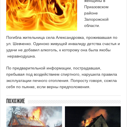
женщины в
Приазовском
районе
Запорожской
области.
Погибла жительница села Александровка, проживавшая по
ул. Шевченко. Одиноко живущей инвалиду детства счастья и
удачи не добавил алкоголь, к которому она была якобы
неравнодушна.
По предварительной информации, пострадавшая,
пребывая под воздействием спиртного, нарушила правила
эксплуатации печного отопления. Попросту говоря, сожгла
себя по пьянке, если верны предположения.
Похожие