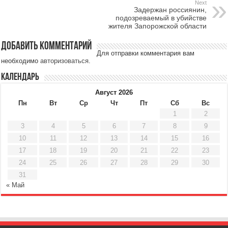
Next
Задержан россиянин,
подозреваемый в убийстве
жителя Запорожской области
Добавить комментарий
Для отправки комментария вам
необходимо
авторизоваться
.
Календарь
Август 2026
Пн
Вт
Ср
Чт
Пт
Сб
Вс
1
2
3
4
5
6
7
8
9
10
11
12
13
14
15
16
17
18
19
20
21
22
23
24
25
26
27
28
29
30
31
« Май