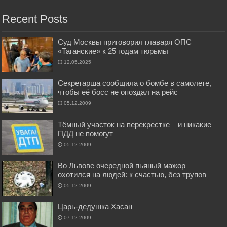
Recent Posts
Суд Москвы приговорил главаря ОПС
«Таганские» к 25 годам тюрьмы
12.05.2025
Секретарша сообщила о бомбе в самолете,
чтобы её босс не опоздал на рейс
05.12.2009
Тёмный участок на перекрестке – и никакие
ПДД не помогут
05.12.2009
Во Львове очередной пьяный мажор
охотился на людей: к счастью, без трупов
05.12.2009
Царь-дедушка Хасан
07.12.2009