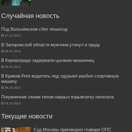
Случайная новость
Под Вольнянском сбит пешеход
17.12.2012
В Запорожской области мужчина утонул в пруду
09.07.2013
В Кировограде задержали цыганок-мошенниц
29.01.2013
В Кривом Роге водитель под «дурью» разбил спортивную
машину
08.10.2013
Пограничник своим телом накрыл взрывчатку нелегала
04.10.2013
Текущие новости
Суд Москвы приговорил главаря ОПС