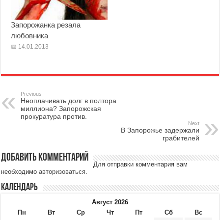
Запорожанка резала
любовника
14.01.2013
Previous
Неоплачивать долг в полтора
миллиона? Запорожская
прокуратура против.
Next
В Запорожье задержали
грабителей
Добавить комментарий
Для отправки комментария вам
необходимо
авторизоваться
.
Календарь
Август 2026
Пн
Вт
Ср
Чт
Пт
Сб
Вс