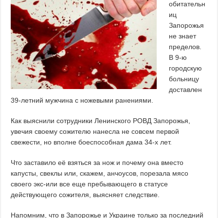
обитательн
иц
Запорожья
не знает
пределов.
В 9-ю
городскую
больницу
доставлен
39-летний мужчина с ножевыми ранениями.
Как выяснили сотрудники Ленинского РОВД Запорожья,
увечия своему сожителю нанесла не совсем первой
свежести, но вполне боеспособная дама 34-х лет.
Что заставило её взяться за нож и почему она вместо
капусты, свеклы или, скажем, анчоусов, порезала мясо
своего экс-или все еще пребывающего в статусе
действующего сожителя, выясняет следствие.
Напомним, что в Запорожье и Украине только за последний