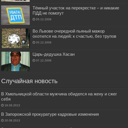
Тёмный участок на перекрестке – и никакие
ПДД не помогут
05.12.2009
Во Львове очередной пьяный мажор
охотился на людей: к счастью, без трупов
05.12.2009
Царь-дедушка Хасан
07.12.2009
Случайная новость
В Хмельницкой области мужчина обиделся на жену и сжег
себя
18.06.2013
В Запорожской прокуратуре кадровые изменения
20.09.2013