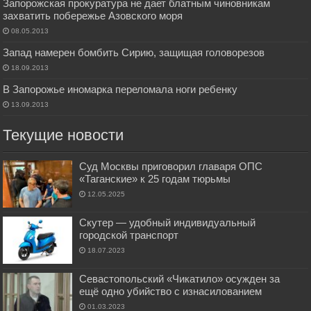
Запорожская прокуратура не дает блатным чиновникам
захватить побережье Азовского моря
08.05.2013
Запад намерен бомбить Сирию, защищая головорезов
18.09.2013
В Запорожье иномарка переломала ноги ребенку
13.09.2013
Текущие новости
Суд Москвы приговорил главаря ОПС
«Таганские» к 25 годам тюрьмы
12.05.2025
Скутер — удобный индивидуальный
городской транспорт
18.07.2023
Севастопольский «Чикатило» осужден за
ещё одно убийство с изнасилованием
01.03.2023