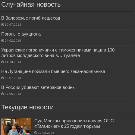
Случайная новость
В Запорожье погиб пешеход
10.07.2013
Погоны с аукциона
24.02.2010
Украинские пограничники с таможенниками нашли 100
литров молдавского вина в… туалете
14.10.2013
На Луганщине поймали бывшего зэка-насильника
09.07.2013
В России убивают ветеранов войны
07.05.2013
Текущие новости
Суд Москвы приговорил главаря ОПС
«Таганские» к 25 годам тюрьмы
12.05.2025