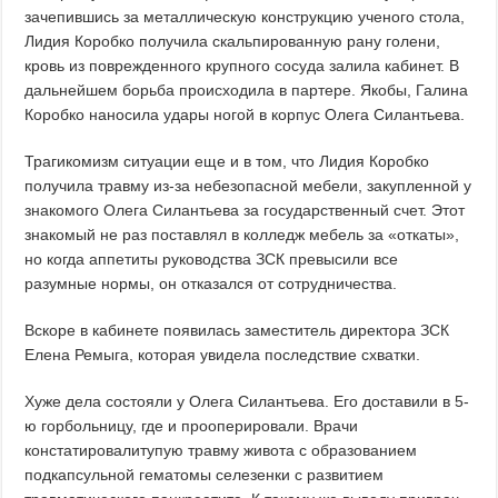
зачепившись за металлическую конструкцию ученого стола,
Лидия Коробко получила скальпированную рану голени,
кровь из поврежденного крупного сосуда залила кабинет. В
дальнейшем борьба происходила в партере. Якобы, Галина
Коробко наносила удары ногой в корпус Олега Силантьева.
Трагикомизм ситуации еще и в том, что Лидия Коробко
получила травму из-за небезопасной мебели, закупленной у
знакомого Олега Силантьева за государственный счет. Этот
знакомый не раз поставлял в колледж мебель за «откаты»,
но когда аппетиты руководства ЗСК превысили все
разумные нормы, он отказался от сотрудничества.
Вскоре в кабинете появилась заместитель директора ЗСК
Елена Ремыга, которая увидела последствие схватки.
Хуже дела состояли у Олега Силантьева. Его доставили в 5-
ю горбольницу, где и прооперировали. Врачи
констатировалитупую травму живота с образованием
подкапсульной гематомы селезенки с развитием