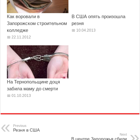
Как воровали в
В США опять произошла
Запорожском строительном
резня
колледже
10.04.2013
22.11.2012
На Тернопольщине доця
забила маму до смерти
01.10.2013
Previous
Резня в США
Next
В центре Запорожья сбили