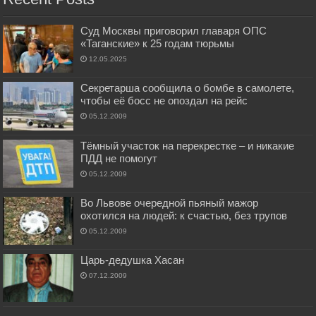
Суд Москвы приговорил главаря ОПС
«Таганские» к 25 годам тюрьмы
12.05.2025
Секретарша сообщила о бомбе в самолете,
чтобы её босс не опоздал на рейс
05.12.2009
Тёмный участок на перекрестке – и никакие
ПДД не помогут
05.12.2009
Во Львове очередной пьяный мажор
охотился на людей: к счастью, без трупов
05.12.2009
Царь-дедушка Хасан
07.12.2009