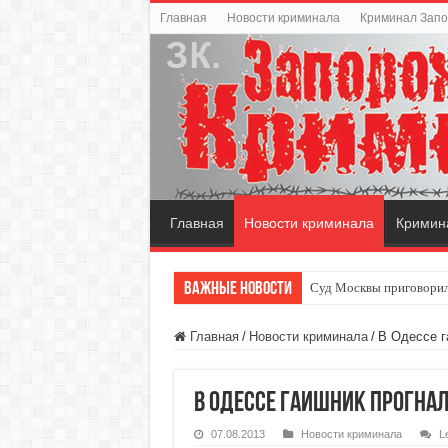
Главная
Новости криминала
Криминал Зап
Главная
Новости криминала
Кримин
Важные новости
Суд Москвы приговорил
Главная
/
Новости криминала
/
В Одессе г
В Одессе гаишник прогна
07.08.2013
Новости криминала
L