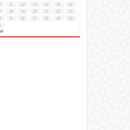
0
11
12
13
14
15
16
7
18
19
20
21
22
23
4
25
26
27
28
29
30
1
ай