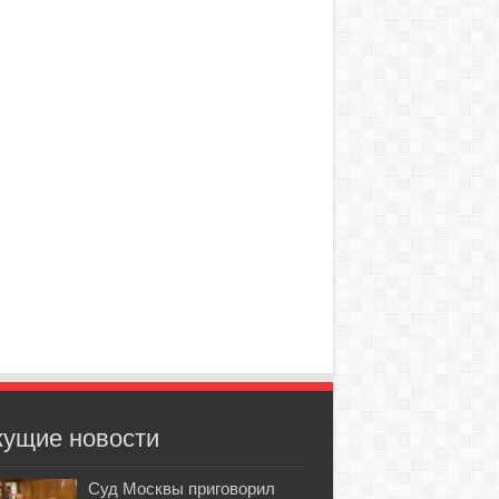
кущие новости
Суд Москвы приговорил