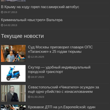
В Крыму на ходу горел пассажирский автобус
29.07.2013
Криминальный «выстрел» Вальтера
14.02.2013
Текущие новости
Суд Москвы приговорил главаря ОПС
«Таганские» к 25 годам тюрьмы
12.05.2025
Скутер — удобный индивидуальный
городской транспорт
18.07.2023
Севастопольский «Чикатило» осужден за
ещё одно убийство с изнасилованием
01.03.2023
Кровавое ДТП на ул.Европейской: один