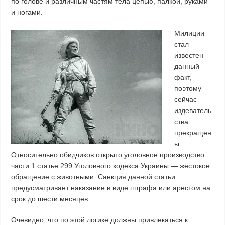
по голове и различным частям тела цепью, палкой, руками
и ногами.
Милиции
стал
известен
данный
факт,
поэтому
сейчас
издеватель
ства
прекращен
ы.
Относительно обидчиков открыто уголовное производство
части 1 статье 299 Уголовного кодекса Украины — жестокое
обращение с животными. Санкция данной статьи
предусматривает наказание в виде штрафа или арестом на
срок до шести месяцев.
Очевидно, что по этой логике должны привлекаться к