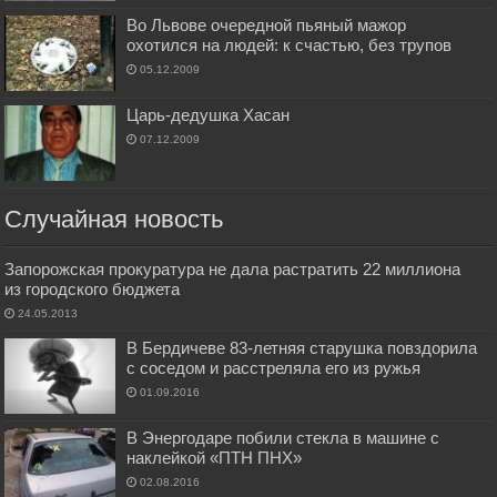
Во Львове очередной пьяный мажор
охотился на людей: к счастью, без трупов
05.12.2009
Царь-дедушка Хасан
07.12.2009
Случайная новость
Запорожская прокуратура не дала растратить 22 миллиона
из городского бюджета
24.05.2013
В Бердичеве 83-летняя старушка повздорила
с соседом и расстреляла его из ружья
01.09.2016
В Энергодаре побили стекла в машине с
наклейкой «ПТН ПНХ»
02.08.2016