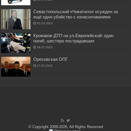
Севастопольский «Чикатило» осужден за
ещё одно убийство с изнасилованием
01.03.2023
Кровавое ДТП на ул.Европейской: один
погиб, шестеро пострадавших
28.07.2022
Ореховская ОПГ
17.02.2022
© Copyright 2009-2026, All Rights Reserved