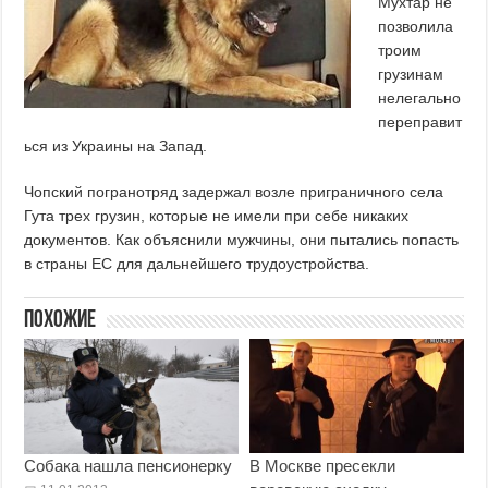
Мухтар не
позволила
троим
грузинам
нелегально
переправит
ься из Украины на Запад.
Чопский погранотряд задержал возле приграничного села
Гута трех грузин, которые не имели при себе никаких
документов. Как объяснили мужчины, они пытались попасть
в страны ЕС для дальнейшего трудоустройства.
Похожие
Собака нашла пенсионерку
В Москве пресекли