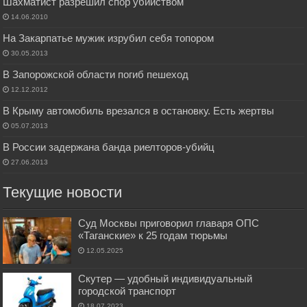
Шахматист разрешил спор убийством
14.06.2010
На Закарпатье мужик изрубил себя топором
30.05.2013
В Запорожской области погиб пешеход
12.12.2012
В Крыму автомобиль врезался в остановку. Есть жертвы
05.07.2013
В России задержана банда риелторов-убийц
27.06.2013
Текущие новости
Суд Москвы приговорил главаря ОПС
«Таганские» к 25 годам тюрьмы
12.05.2025
Скутер — удобный индивидуальный
городской транспорт
18.07.2023