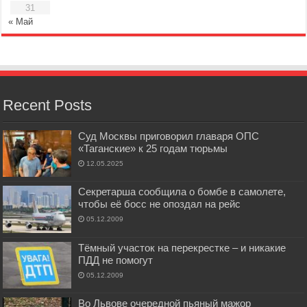
31
« Май
Recent Posts
Суд Москвы приговорил главаря ОПС
«Таганские» к 25 годам тюрьмы
12.05.2025
Секретарша сообщила о бомбе в самолете,
чтобы её босс не опоздал на рейс
05.12.2009
Тёмный участок на перекрестке – и никакие
ПДД не помогут
05.12.2009
Во Львове очередной пьяный мажор