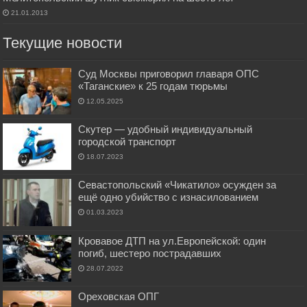
21.01.2013
Текущие новости
Суд Москвы приговорил главаря ОПС
«Таганские» к 25 годам тюрьмы
12.05.2025
Скутер — удобный индивидуальный
городской транспорт
18.07.2023
Севастопольский «Чикатило» осужден за
ещё одно убийство с изнасилованием
01.03.2023
Кровавое ДТП на ул.Европейской: один
погиб, шестеро пострадавших
28.07.2022
Ореховская ОПГ