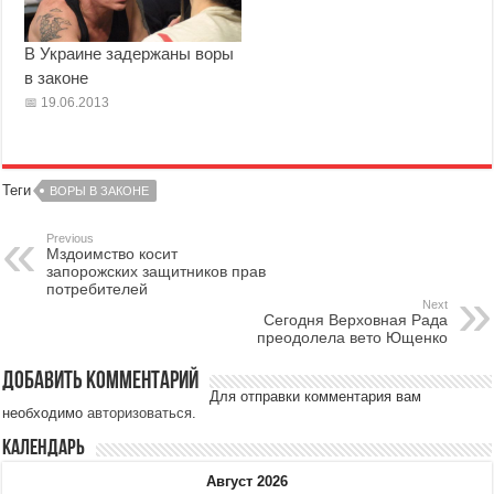
В Украине задержаны воры
в законе
19.06.2013
Теги
ВОРЫ В ЗАКОНЕ
Previous
Мздоимство косит
запорожских защитников прав
потребителей
Next
Сегодня Верховная Рада
преодолела вето Ющенко
Добавить комментарий
Для отправки комментария вам
необходимо
авторизоваться
.
Календарь
Август 2026