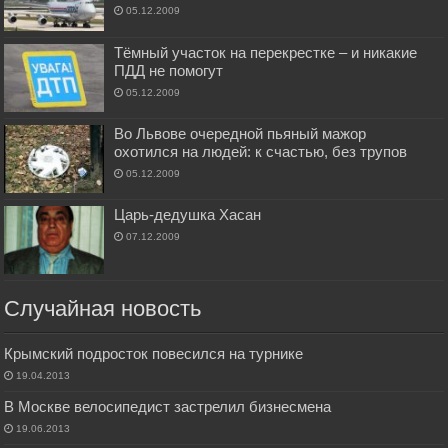
05.12.2009
Тёмный участок на перекрестке – и никакие
ПДД не помогут
05.12.2009
Во Львове очередной пьяный мажор
охотился на людей: к счастью, без трупов
05.12.2009
Царь-дедушка Хасан
07.12.2009
Случайная новость
Крымский подросток повесился на турнике
19.04.2013
В Москве велосипедист застрелил бизнесмена
19.06.2013