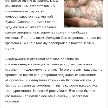
считается одним из влиятельных
криминальных авторитетов. «В
криминальных кругах этот
человек известен под кличкой
Хусейн Слепой, он имеет шесть
судимостей и считается в Чечне
самым авторитетным вором в законе», – сообщает
источник. По его словам, Ахмадов был «коронован» еще во
времена СССР, а в Москву перебрался в начале 1990-х
годов.
«Задержанный оказывал большое влияние на
криминогенную ситуацию в столице и других регионах
страны», – подчеркнул источник. По его словам, задержание
прошло во время спецоперации под кодовым названием
«Борсетка». «В минувший вторник на Люблинской улице
был остановлен автомобиль Infiniti, в котором находились
трое уроженцев Чеченской республики. Все трое были в
состоянии наркотического опьянения», – рассказал
источник.