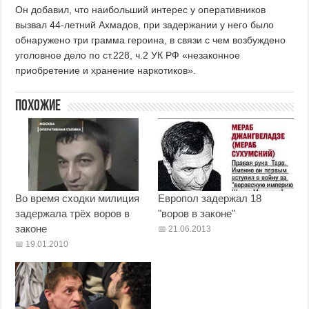
Он добавил, что наибольший интерес у оперативников
вызвал 44-летний Ахмадов, при задержании у него было
обнаружено три грамма героина, в связи с чем возбуждено
уголовное дело по ст.228, ч.2 УК РФ «незаконное
приобретение и хранение наркотиков».
Похожие
Во время сходки милиция
Европол задержал 18
задержала трёх воров в
"воров в законе"
законе
21.06.2013
19.01.2010