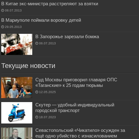
В Китае экс-министра расстреляют за взятки
08.07.2013
В Мариуполе поймали воровку детей
29.05.2013
В Запорожье зарезали бомжа
06.07.2013
Текущие новости
Суд Москвы приговорил главаря ОПС
«Таганские» к 25 годам тюрьмы
12.05.2025
Скутер — удобный индивидуальный
городской транспорт
18.07.2023
Севастопольский «Чикатило» осужден за
ещё одно убийство с изнасилованием