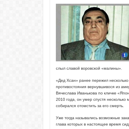
слыл славой воровской «малины».
«Дед Хсан» ранее пережил несколько 
противостояния вернувшивося из аме
Вячеслава Иванькова по кличке «Япо
2010 года, он умер спустя несколько
собирался отомстить за его смерть.
Уже тогда назывались возможные зака
глава которых в настоящее время си