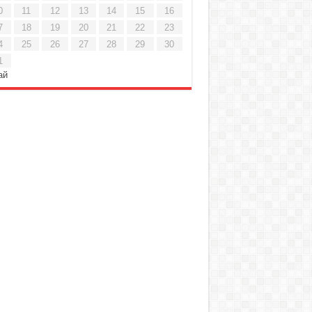
0
11
12
13
14
15
16
7
18
19
20
21
22
23
4
25
26
27
28
29
30
1
ай