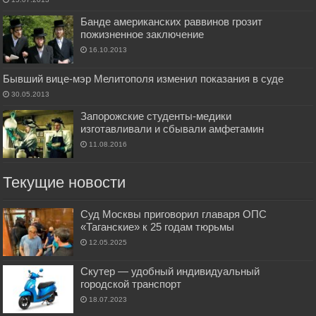
Банде американских раввинов грозит
пожизненное заключение
16.10.2013
Бывший вице-мэр Мелитополя изменил показания в суде
30.05.2013
Запорожские студенты-медики
изготавливали и сбывали амфетамин
11.08.2016
Текущие новости
Суд Москвы приговорил главаря ОПС
«Таганские» к 25 годам тюрьмы
12.05.2025
Скутер — удобный индивидуальный
городской транспорт
18.07.2023