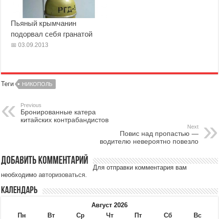
Пьяный крымчанин
подорвал себя гранатой
03.09.2013
Теги
НИКОПОЛЬ
Previous
Бронированные катера
китайских контрабандистов
Next
Повис над пропастью —
водителю невероятно повезло
Добавить комментарий
Для отправки комментария вам
необходимо
авторизоваться
.
Календарь
Август 2026
Пн
Вт
Ср
Чт
Пт
Сб
Вс