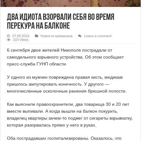
Два идиота взорвали себя во время
перекура на балконе
07.09.2016
Новости криминала
Leave a comment
103 Views
6 сентября двое жителей Никополя пострадали от
самодельного взрывного устройства. Об этом сообщает
пресс-служба ГУНП области.
У одного из мужчин повреждена правая кисть, медикам
пришлось ампутировать конечность. У другого —
многочисленные осколочные ранения брюшной полости.
Как выяснили правоохранители, два товарища 30 и 20 лет
вместе выпивали. А когда вышли на балкон покурить,
владелец квартиры зачем-то поджег от сигареты взрывчатку,
которая разорвалась прямо у него в руках.
Оба пострадавших госпитализированы. Оказалось, что