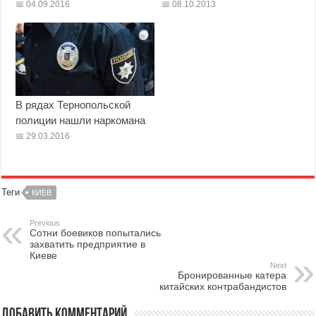
04.09.2016
08.10.2013
В рядах Тернопольской
полиции нашли наркомана
29.03.2016
Теги
КИЕВ
Previous
Сотни боевиков попытались
захватить предприятие в
Киеве
Next
Бронированные катера
китайских контрабандистов
Добавить комментарий