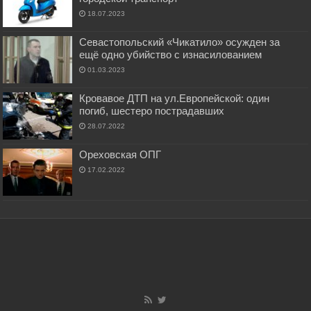
18.07.2023
Севастопольский «Чикатило» осужден за
ещё одно убийство с изнасилованием
01.03.2023
Кровавое ДТП на ул.Европейской: один
погиб, шестеро пострадавших
28.07.2022
Ореховская ОПГ
17.02.2022