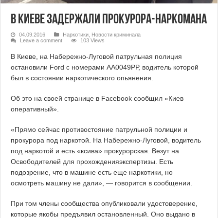
В Киеве задержали прокурора-наркомана
04.09.2016
Наркотики
,
Новости криминала
Leave a comment
103 Views
В Киеве, на Набережно-Луговой патрульная полиция
остановили Ford с номерами АА0049РР, водитель которой
был в состоянии наркотического опьянения.
Об это на своей странице в Facebook сообщил «Киев
оперативный».
«Прямо сейчас противостояние патрульной полиции и
прокурора под наркотой. На Набережно-Луговой, водитель
под наркотой и есть «ксива» прокурорская. Везут на
Освободителей для прохожденияэкспертизы. Есть
подозрение, что в машине есть еще наркотики, но
осмотреть машину не дали», — говорится в сообщении.
При том члены сообщества опубликовали удостоверение,
которые якобы предъявил остановленный. Оно выдано в