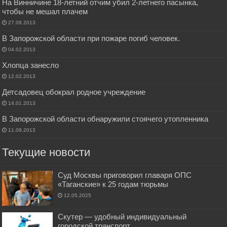
На Винничине 18-летний отчим убил 2-летнего пасынка,
чтобы не мешал плачем
27.09.2013
В Запорожской области при пожаре погиб человек.
04.02.2013
Хлопца занесло
12.02.2013
Детсадовец обокрал родное учреждение
14.01.2013
В Запорожской области обнаружили стоячего утопленника
11.09.2013
Текущие новости
Суд Москвы приговорил главаря ОПС
«Таганские» к 25 годам тюрьмы
12.05.2025
Скутер — удобный индивидуальный
городской транспорт