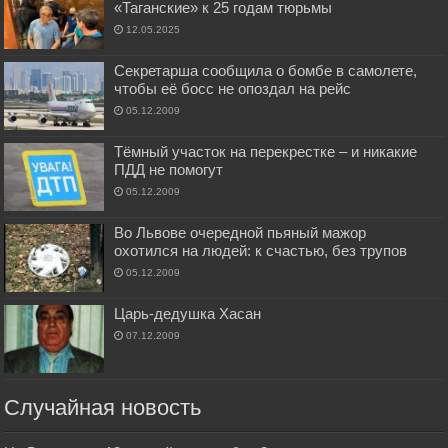
«Таганские» к 25 годам тюрьмы
12.05.2025
Секретарша сообщила о бомбе в самолете,
чтобы её босс не опоздал на рейс
05.12.2009
Тёмный участок на перекрестке – и никакие
ПДД не помогут
05.12.2009
Во Львове очередной пьяный мажор
охотился на людей: к счастью, без трупов
05.12.2009
Царь-дедушка Хасан
07.12.2009
Случайная новость