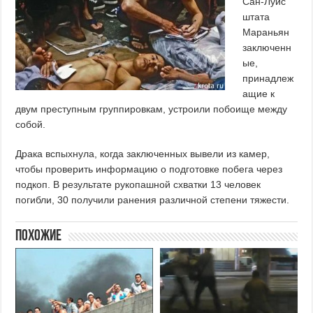
Сан-Луис
штата
Мараньян
заключенн
ые,
принадлеж
ащие к
двум преступным группировкам, устроили побоище между
собой.
Драка вспыхнула, когда заключенных вывели из камер,
чтобы проверить информацию о подготовке побега через
подкоп. В результате рукопашной схватки 13 человек
погибли, 30 получили ранения различной степени тяжести.
Похожие