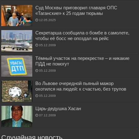
Суд Москвы приговорил главаря ОПС
«Таганские» к 25 годам тюрьмы
12.05.2025
Секретарша сообщила о бомбе в самолете,
чтобы её босс не опоздал на рейс
05.12.2009
Тёмный участок на перекрестке – и никакие
ПДД не помогут
05.12.2009
Во Львове очередной пьяный мажор
охотился на людей: к счастью, без трупов
05.12.2009
Царь-дедушка Хасан
07.12.2009
Случайная новость