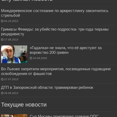
Междеревенское состязание по армрестлингу закончилось
стрельбой
04.10.2013
Гримасы Фемиды: за убийство подростка- три года тюрьмы
рецидивисту
17.08.2013
«Гадалка» не знала, что её арестуют за
воровство 200 гривен
10.09.2016
Во Львове запретили мероприятия, посвященные годовщине
освобождения от фашистов
27.07.2013
ДТП в Запорожской области: травмирован ребенок
29.08.2013
Текущие новости
Суд Москвы приговорил главаря ОПС