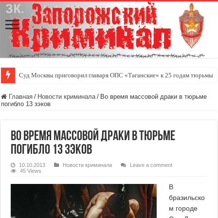
Суд Москвы приговорил главаря ОПС «Таганские» к 25 годам тюрьмы
Главная
/
Новости криминала
/
Во время массовой драки в тюрьме
погибло 13 зэков
Во время массовой драки в тюрьме
погибло 13 зэков
10.10.2013
Новости криминала
Leave a comment
45 Views
В
бразильско
м городе