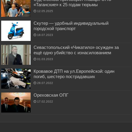
«Таганские» к 25 годам тюрьмы
12.05.2025
Скутер — удобный индивидуальный
городской транспорт
18.07.2023
Севастопольский «Чикатило» осужден за
ещё одно убийство с изнасилованием
01.03.2023
Кровавое ДТП на ул.Европейской: один
погиб, шестеро пострадавших
28.07.2022
Ореховская ОПГ
17.02.2022