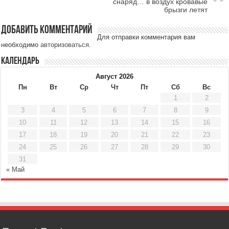
снаряд… в воздух кровавые
брызги летят
Добавить комментарий
Для отправки комментария вам
необходимо
авторизоваться
.
Календарь
Август 2026
Пн
Вт
Ср
Чт
Пт
Сб
Вс
1
2
3
4
5
6
7
8
9
10
11
12
13
14
15
16
17
18
19
20
21
22
23
24
25
26
27
28
29
30
31
« Май