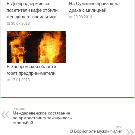
В Днепродзержинске
На Сумщине произошла
посетители кафе отбили
драка с милицией
женщину от насильника
29.08.2013
30.07.2013
В Запорожской области
горят предприниматели
17.01.2013
Previous
Междеревенское состязание
по армрестлингу закончилось
стрельбой
Next
В Борисполе мужик пилил