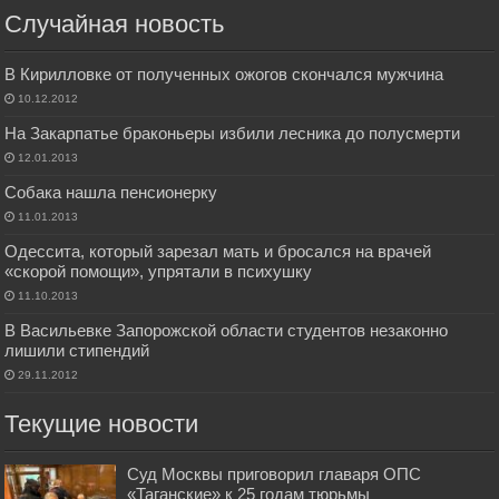
Случайная новость
В Кирилловке от полученных ожогов скончался мужчина
10.12.2012
На Закарпатье браконьеры избили лесника до полусмерти
12.01.2013
Собака нашла пенсионерку
11.01.2013
Одессита, который зарезал мать и бросался на врачей
«скорой помощи», упрятали в психушку
11.10.2013
В Васильевке Запорожской области студентов незаконно
лишили стипендий
29.11.2012
Текущие новости
Суд Москвы приговорил главаря ОПС
«Таганские» к 25 годам тюрьмы