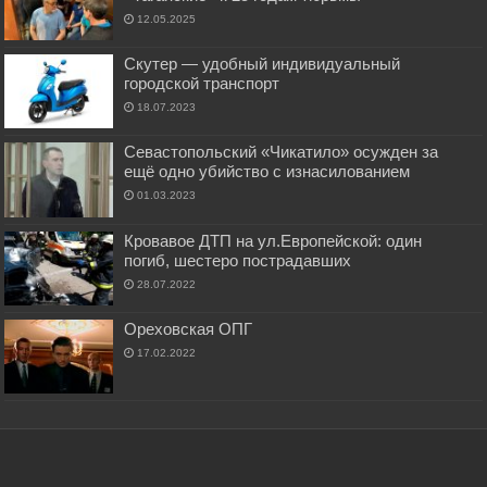
12.05.2025
Скутер — удобный индивидуальный
городской транспорт
18.07.2023
Севастопольский «Чикатило» осужден за
ещё одно убийство с изнасилованием
01.03.2023
Кровавое ДТП на ул.Европейской: один
погиб, шестеро пострадавших
28.07.2022
Ореховская ОПГ
17.02.2022