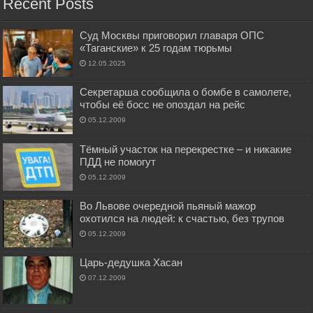
Recent Posts
Суд Москвы приговорил главаря ОПС
«Таганские» к 25 годам тюрьмы
12.05.2025
Секретарша сообщила о бомбе в самолете,
чтобы её босс не опоздал на рейс
05.12.2009
Тёмный участок на перекрестке – и никакие
ПДД не помогут
05.12.2009
Во Львове очередной пьяный мажор
охотился на людей: к счастью, без трупов
05.12.2009
Царь-дедушка Хасан
07.12.2009