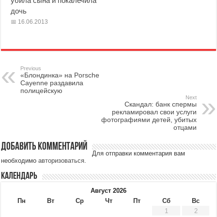
убила сына и покалечила
дочь
16.06.2013
Previous
«Блондинка» на Porsche
Cayenne раздавила
полицейскую
Next
Скандал: банк спермы
рекламировал свои услуги
фотографиями детей, убитых
отцами
Добавить комментарий
Для отправки комментария вам
необходимо
авторизоваться
.
Календарь
Август 2026
Пн
Вт
Ср
Чт
Пт
Сб
Вс
1
2