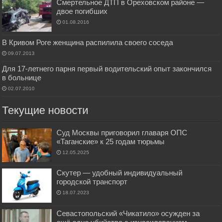
Смертельное ДТП в Ореховском районе —
двое погибших
01.08.2016
В Кривом Роге женщина распилила своего соседа
09.07.2013
Для 17-летнего парня первый водительский опыт закончился
в больнице
02.07.2010
Текущие новости
Суд Москвы приговорил главаря ОПС
«Таганские» к 25 годам тюрьмы
12.05.2025
Скутер — удобный индивидуальный
городской транспорт
18.07.2023
Севастопольский «Чикатило» осужден за