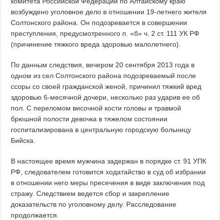
комитета Российской Федерации по Алтайскому краю
возбуждено уголовное дело в отношении 19-летнего жителя
Солтонского района. Он подозревается в совершении
преступления, предусмотренного п. «б» ч. 2 ст. 111 УК РФ
(причинение тяжкого вреда здоровью малолетнего).
По данным следствия, вечером 20 сентября 2013 года в
одном из сел Солтонского района подозреваемый после
ссоры со своей гражданской женой, причинил тяжкий вред
здоровью 6-месячной дочери, несколько раз ударив ее об
пол. С переломом височной кости головы и травмой
брюшной полости девочка в тяжелом состоянии
госпитализирована в центральную городскую больницу
Бийска.
В настоящее время мужчина задержан в порядке ст. 91 УПК
РФ, следователем готовится ходатайство в суд об избрании
в отношении него меры пресечения в виде заключения под
стражу. Следствием ведется сбор и закрепление
доказательств по уголовному делу. Расследование
продолжается.