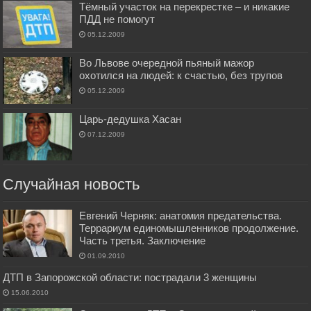
Тёмный участок на перекрестке – и никакие
ПДД не помогут
05.12.2009
Во Львове очередной пьяный мажор
охотился на людей: к счастью, без трупов
05.12.2009
Царь-дедушка Хасан
07.12.2009
Случайная новость
Евгений Черняк: анатомия предательства.
Террариум единомышленников продолжение.
Часть третья. Заключение
01.09.2010
ДТП в Запорожской области: пострадали 3 женщины
15.06.2010