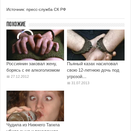
Источник: пресс-служба СК РФ
Похожие
Россиянин заковал жену,
Пьяный казах насиловал
борясь с ее алкоголизмом
свою 12-летнюю дочь под
угрозой…
27.12.2012
31.07.2013
Чудила из Нижнего Тагила