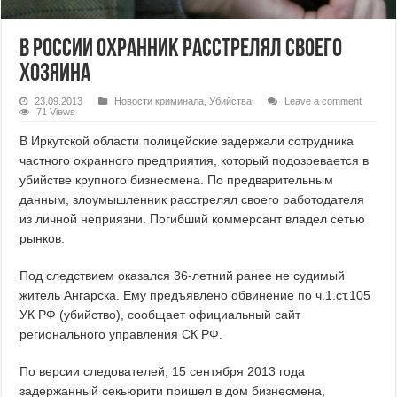
В России охранник расстрелял своего
хозяина
23.09.2013
Новости криминала
,
Убийства
Leave a comment
71 Views
В Иркутской области полицейские задержали сотрудника
частного охранного предприятия, который подозревается в
убийстве крупного бизнесмена. По предварительным
данным, злоумышленник расстрелял своего работодателя
из личной неприязни. Погибший коммерсант владел сетью
рынков.
Под следствием оказался 36-летний ранее не судимый
житель Ангарска. Ему предъявлено обвинение по ч.1.ст.105
УК РФ (убийство), сообщает официальный сайт
регионального управления СК РФ.
По версии следователей, 15 сентября 2013 года
задержанный секьюрити пришел в дом бизнесмена,