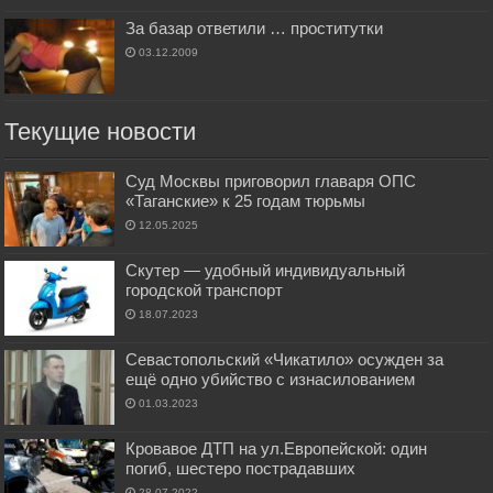
За базар ответили … проститутки
03.12.2009
Текущие новости
Суд Москвы приговорил главаря ОПС
«Таганские» к 25 годам тюрьмы
12.05.2025
Скутер — удобный индивидуальный
городской транспорт
18.07.2023
Севастопольский «Чикатило» осужден за
ещё одно убийство с изнасилованием
01.03.2023
Кровавое ДТП на ул.Европейской: один
погиб, шестеро пострадавших
28.07.2022