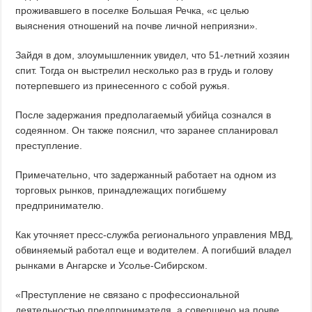
проживавшего в поселке Большая Речка, «с целью
выяснения отношений на почве личной неприязни».
Зайдя в дом, злоумышленник увидел, что 51-летний хозяин
спит. Тогда он выстрелил несколько раз в грудь и голову
потерпевшего из принесенного с собой ружья.
После задержания предполагаемый убийца сознался в
содеянном. Он также пояснил, что заранее спланировал
преступление.
Примечательно, что задержанный работает на одном из
торговых рынков, принадлежащих погибшему
предпринимателю.
Как уточняет пресс-служба регионального управления МВД,
обвиняемый работал еще и водителем. А погибший владел
рынками в Ангарске и Усолье-Сибирском.
«Преступление не связано с профессиональной
деятельностью предпринимателя, а совершено на почве