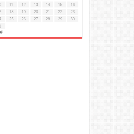
0
11
12
13
14
15
16
7
18
19
20
21
22
23
4
25
26
27
28
29
30
1
ай