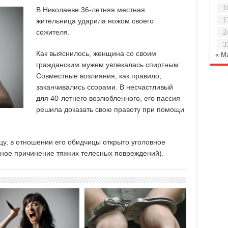
1
В Николаеве 36-летняя местная
1
жительница ударила ножом своего
сожителя.
2
3
Как выяснилось, женщина со своим
« М
гражданским мужем увлекалась спиртным.
Совместные возлияния, как правило,
заканчивались ссорами. В несчастливый
для 40-летнего возлюбленного, его пассия
решила доказать свою правоту при помощи
у, в отношении его обидчицы открыто уголовное
енное причинение тяжких телесных повреждений).