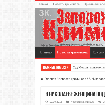
Главная
Новости криминала
Криминал Зап
Главная
Новости криминала
Кримин
Важные новости
Суд Москвы приговорил
Главная
/
Новости криминала
/
В Николае
В Николаеве женщина по
19.09.2013
Новости криминала
L