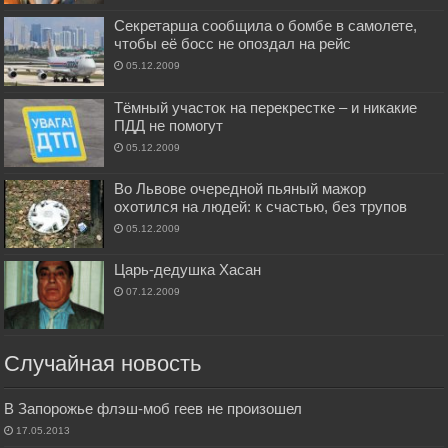
Секретарша сообщила о бомбе в самолете,
чтобы её босс не опоздал на рейс
05.12.2009
Тёмный участок на перекрестке – и никакие
ПДД не помогут
05.12.2009
Во Львове очередной пьяный мажор
охотился на людей: к счастью, без трупов
05.12.2009
Царь-дедушка Хасан
07.12.2009
Случайная новость
В Запорожье флэш-моб геев не произошел
17.05.2013