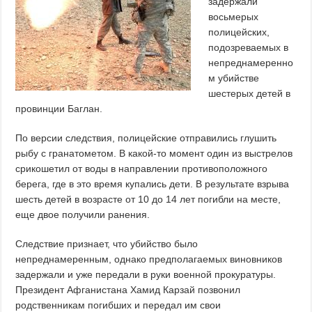
задержали
восьмерых
полицейских,
подозреваемых в
непреднамеренно
м убийстве
шестерых детей в
провинции Баглан.
По версии следствия, полицейские отправились глушить
рыбу с гранатометом. В какой-то момент один из выстрелов
срикошетил от воды в направлении противоположного
берега, где в это время купались дети. В результате взрыва
шесть детей в возрасте от 10 до 14 лет погибли на месте,
еще двое получили ранения.
Следствие признает, что убийство было
непреднамеренным, однако предполагаемых виновников
задержали и уже передали в руки военной прокуратуры.
Президент Афганистана Хамид Карзай позвонил
родственникам погибших и передал им свои