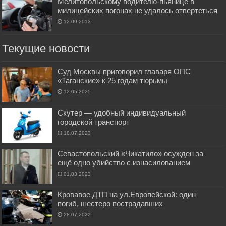
Мелитопольскому водителю-пьянице в
милицейских погонах не удалось отвертеться
12.09.2013
Текущие новости
Суд Москвы приговорил главаря ОПС
«Таганские» к 25 годам тюрьмы
12.05.2025
Скутер — удобный индивидуальный
городской транспорт
18.07.2023
Севастопольский «Чикатило» осужден за
ещё одно убийство с изнасилованием
01.03.2023
Кровавое ДТП на ул.Европейской: один
погиб, шестеро пострадавших
28.07.2022