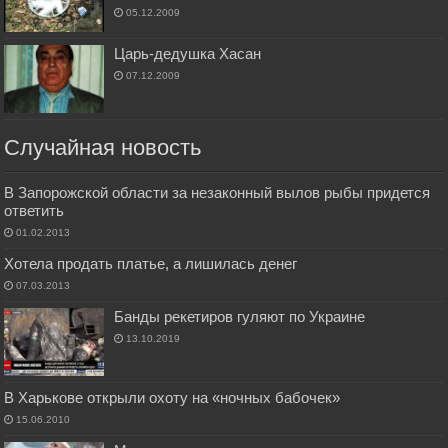
05.12.2009
Царь-дедушка Хасан
07.12.2009
Случайная новость
В Запорожской области за незаконный вылов рыбы придется
ответить
01.02.2013
Хотела продать платье, а лишилась денег
07.03.2013
Банды рекетиров гуляют по Украине
13.10.2019
В Харькове открыли охоту на «ночных бабочек»
15.06.2010