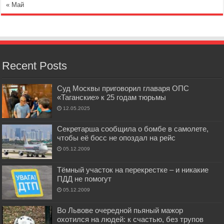
« Май
Recent Posts
Суд Москвы приговорил главаря ОПС
«Таганские» к 25 годам тюрьмы
12.05.2025
Секретарша сообщила о бомбе в самолете,
чтобы её босс не опоздал на рейс
05.12.2009
Тёмный участок на перекрестке – и никакие
ПДД не помогут
05.12.2009
Во Львове очередной пьяный мажор
охотился на людей: к счастью, без трупов