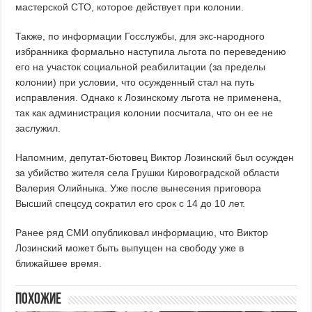
мастерской СТО, которое действует при колонии.
Также, по информации Госслужбы, для экс-народного
избранника формально наступила льгота по переведению
его на участок социальной реабилитации (за пределы
колонии) при условии, что осужденный стал на путь
исправления. Однако к Лозинскому льгота не применена,
так как администрация колонии посчитала, что он ее не
заслужил.
Напомним, депутат-бютовец Виктор Лозинский был осужден
за убийство жителя села Грушки Кировоградской области
Валерия Олийныка. Уже после вынесения приговора
Высший спецсуд сократил его срок с 14 до 10 лет.
Ранее ряд СМИ опубликовал информацию, что Виктор
Лозинский может быть выпущен на свободу уже в
ближайшее время.
Похожие