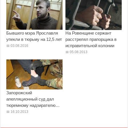
Бывшего мэра Ярославля
На Ровенщине сержант
упекли в тюрьму на 12,5 лет
расстрелял прапорщика в
исправительной колонии
03.08.2016
05.08.2013
Запорожский
апелляционный суд дал
тюремному надзирателю…
16.10.2013