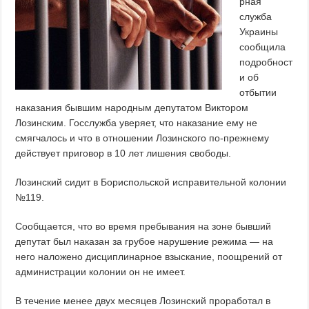
рная
служба
Украины
сообщила
подробност
и об
отбытии
наказания бывшим народным депутатом Виктором
Лозинским. Госслужба уверяет, что наказание ему не
смягчалось и что в отношении Лозинского по-прежнему
действует приговор в 10 лет лишения свободы.
Лозинский сидит в Бориспольской исправительной колонии
№119.
Сообщается, что во время пребывания на зоне бывший
депутат был наказан за грубое нарушение режима — на
него наложено дисциплинарное взыскание, поощрений от
администрации колонии он не имеет.
В течение менее двух месяцев Лозинский проработал в