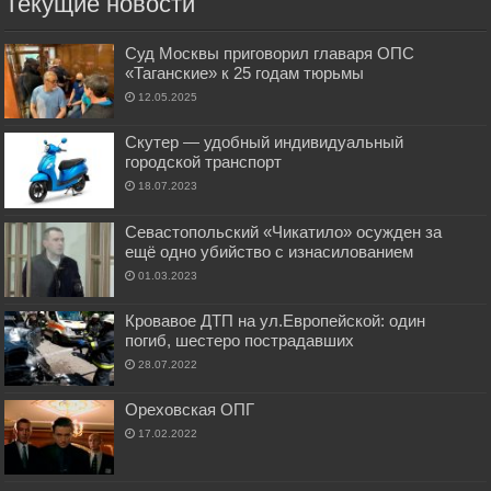
Текущие новости
Суд Москвы приговорил главаря ОПС
«Таганские» к 25 годам тюрьмы
12.05.2025
Скутер — удобный индивидуальный
городской транспорт
18.07.2023
Севастопольский «Чикатило» осужден за
ещё одно убийство с изнасилованием
01.03.2023
Кровавое ДТП на ул.Европейской: один
погиб, шестеро пострадавших
28.07.2022
Ореховская ОПГ
17.02.2022