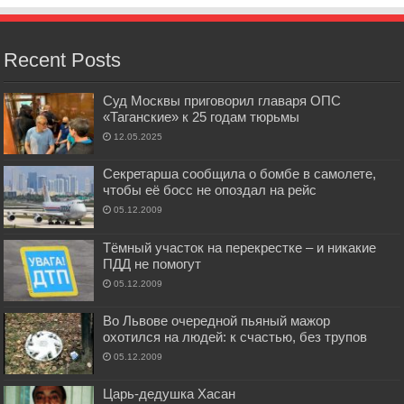
Recent Posts
Суд Москвы приговорил главаря ОПС
«Таганские» к 25 годам тюрьмы
12.05.2025
Секретарша сообщила о бомбе в самолете,
чтобы её босс не опоздал на рейс
05.12.2009
Тёмный участок на перекрестке – и никакие
ПДД не помогут
05.12.2009
Во Львове очередной пьяный мажор
охотился на людей: к счастью, без трупов
05.12.2009
Царь-дедушка Хасан