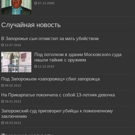
07.12.2009
Случайная новость
В Запорожье сын отомстил за мать убийством
12.07.2010
Под потолком в здании Московского суда
нашли тайник с оружием
11.10.2016
Под Запорожьем «запорожец» сбил запорожца
08.02.2013
На Прикарпатье покончила с собой 13-летняя девочка
28.01.2013
Запорожский суд приговорил убийцы к пожизненному
заключению
29.03.2013