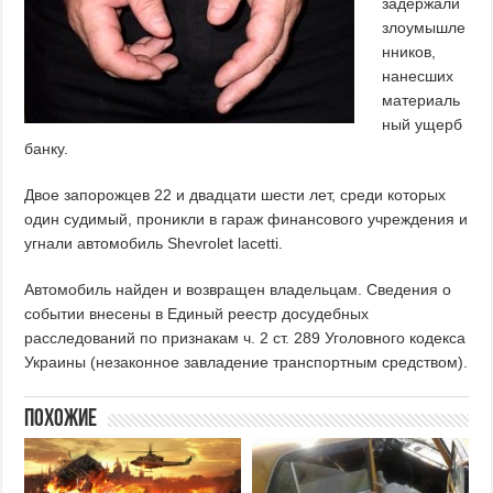
задержали
злоумышле
нников,
нанесших
материаль
ный ущерб
банку.
Двое запорожцев 22 и двадцати шести лет, среди которых
один судимый, проникли в гараж финансового учреждения и
угнали автомобиль Shevrolet lacettі.
Автомобиль найден и возвращен владельцам. Сведения о
событии внесены в Единый реестр досудебных
расследований по признакам ч. 2 ст. 289 Уголовного кодекса
Украины (незаконное завладение транспортным средством).
Похожие