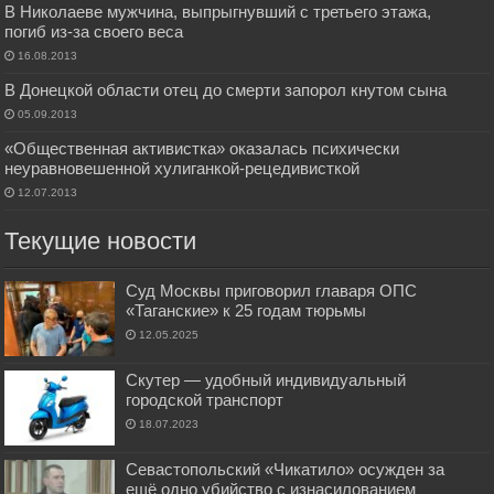
В Николаеве мужчина, выпрыгнувший с третьего этажа,
погиб из-за своего веса
16.08.2013
В Донецкой области отец до смерти запорол кнутом сына
05.09.2013
«Общественная активистка» оказалась психически
неуравновешенной хулиганкой-рецедивисткой
12.07.2013
Текущие новости
Суд Москвы приговорил главаря ОПС
«Таганские» к 25 годам тюрьмы
12.05.2025
Скутер — удобный индивидуальный
городской транспорт
18.07.2023
Севастопольский «Чикатило» осужден за
ещё одно убийство с изнасилованием