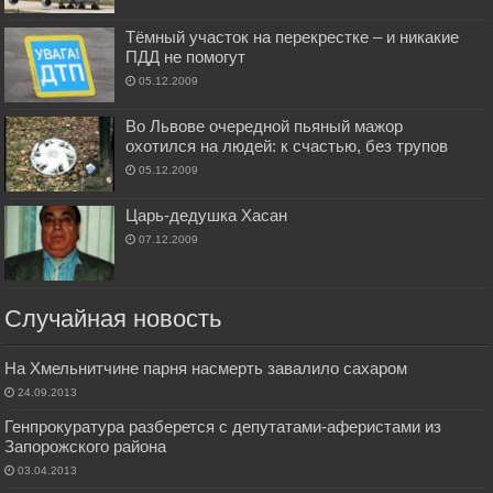
Тёмный участок на перекрестке – и никакие
ПДД не помогут
05.12.2009
Во Львове очередной пьяный мажор
охотился на людей: к счастью, без трупов
05.12.2009
Царь-дедушка Хасан
07.12.2009
Случайная новость
На Хмельнитчине парня насмерть завалило сахаром
24.09.2013
Генпрокуратура разберется с депутатами-аферистами из
Запорожского района
03.04.2013