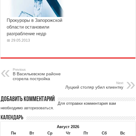
Прокуроры в Запорожской
области остановили
разграбление недр
29.05.2013
Previous
В Васильевском районе
сгорела постройка
Next
Луцкий столяр убил клиентку
Добавить комментарий
Для отправки комментария вам
необходимо
авторизоваться
.
Календарь
Август 2026
Пн
Вт
Ср
Чт
Пт
Сб
Вс