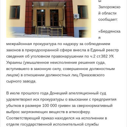
ы
Запорожско
й области
сообщает:
«Бердянска
я
межрайонная прокуратура по надзору за соблюдением
законов в природоохранной сфере внесла в Единый реестр
сведения об уголовном правонарушении по ч.2 ст.382 УК
Украины (умышленное неисполнение решения суда,
вступившего в законную силу, совершенное должностным
лицом) в отношении должностных лиц Приазовского
сырного завода.
В июле прошлого года Донецкий апелляционный суд
удовлетворил иск прокуратуры о взыскании с предприятия
убытков в размере 100 000 гривен за сверхнормативный
выброс загрязняющих веществ в атмосферу.
Соответствующий приказ находился на исполнении в
отделе государственной исполнительной службы