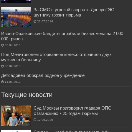
За СМС с угрозой взорвать ДнепроГЭС
шутнику грозит тюрьма
21.07.2016
Ивано-Франковские бандиты ограбили бизнесмена на 2 000
000 гривен
06.04.2013
Под Мелитополем оторванное колесо отправило двух
мужчин в больницу
30.09.2013
Детсадовец обокрал родное учреждение
14.01.2013
Текущие новости
Суд Москвы приговорил главаря ОПС
«Таганские» к 25 годам тюрьмы
12.05.2025