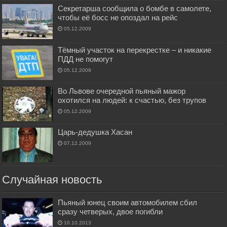
Секретарша сообщила о бомбе в самолете,
чтобы её босс не опоздал на рейс
05.12.2009
Тёмный участок на перекрестке – и никакие
ПДД не помогут
05.12.2009
Во Львове очередной пьяный мажор
охотился на людей: к счастью, без трупов
05.12.2009
Царь-дедушка Хасан
07.12.2009
Случайная новость
Пьяный юнец своим автомобилем сбил
сразу четверых, двое погибли
10.10.2013