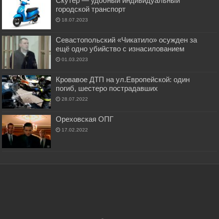
Скутер — удобный индивидуальный
городской транспорт
18.07.2023
Севастопольский «Чикатило» осужден за
ещё одно убийство с изнасилованием
01.03.2023
Кровавое ДТП на ул.Европейской: один
погиб, шестеро пострадавших
28.07.2022
Ореховская ОПГ
17.02.2022