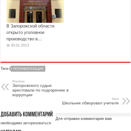
В Запорожской области
открыто уголовное
производство в…
30.01.2013
Теги
РЕПРИВАТИЗАЦИЯ
Previous
Запорожского судью
арестовали по подозрению в
коррупции
Next
Школьник обворовал учителя
Добавить комментарий
Для отправки комментария вам
необходимо
авторизоваться
.