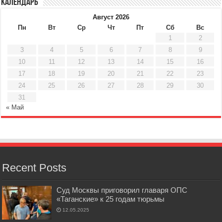
Календарь
Август 2026
Пн
Вт
Ср
Чт
Пт
Сб
Вс
1
2
3
4
5
6
7
8
9
10
11
12
13
14
15
16
17
18
19
20
21
22
23
24
25
26
27
28
29
30
31
« Май
Recent Posts
Суд Москвы приговорил главаря ОПС
«Таганские» к 25 годам тюрьмы
12.05.2025