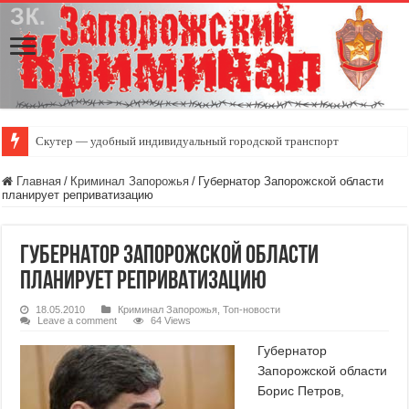
Скутер — удобный индивидуальный городской транспорт
Главная
/
Криминал Запорожья
/
Губернатор Запорожской области
планирует реприватизацию
Губернатор Запорожской области
планирует реприватизацию
18.05.2010
Криминал Запорожья
,
Топ-новости
Leave a comment
64 Views
Губернатор
Запорожской области
Борис Петров,