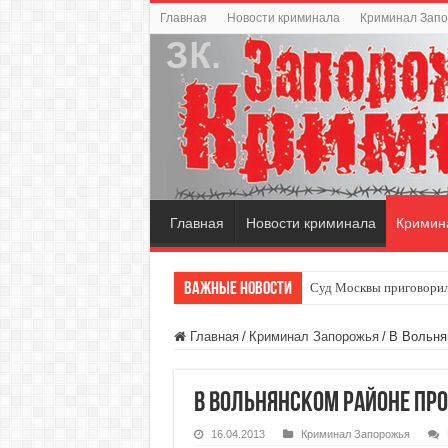
Главная
Новости криминала
Криминал Зап
Главная
Новости криминала
Кримин
Важные новости
Суд Москвы приговорил
Главная
/
Криминал Запорожья
/
В Вольня
В Вольнянском районе пр
16.04.2013
Криминал Запорожья