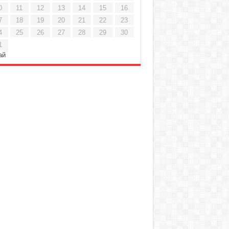
0
11
12
13
14
15
16
7
18
19
20
21
22
23
4
25
26
27
28
29
30
1
ай