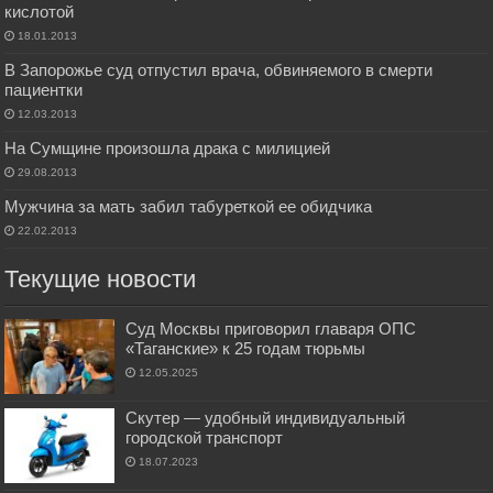
кислотой
18.01.2013
В Запорожье суд отпустил врача, обвиняемого в смерти
пациентки
12.03.2013
На Сумщине произошла драка с милицией
29.08.2013
Мужчина за мать забил табуреткой ее обидчика
22.02.2013
Текущие новости
Суд Москвы приговорил главаря ОПС
«Таганские» к 25 годам тюрьмы
12.05.2025
Скутер — удобный индивидуальный
городской транспорт
18.07.2023