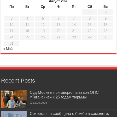
Август 2026
Пн
Вт
Ср
Чт
Пт
Сб
Вс
1
2
3
4
5
6
7
8
9
10
11
12
13
14
15
16
17
18
19
20
21
22
23
24
25
26
27
28
29
30
31
« Май
Recent Posts
Суд Москвы приговорил главаря ОПС
«Таганские» к 25 годам тюрьмы
12.05.2025
Секретарша сообщила о бомбе в самолете,