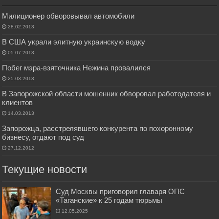
Милиционер обворовывал автомобили
28.02.2013
В США украли элитную украинскую водку
05.07.2013
Побег мэра-взяточника Нежина провалился
25.03.2013
В Запорожской области мошенник обворовал работодателя и
клиентов
14.03.2013
Запорожца, расстрелявшего конкурента по похоронному
бизнесу, отдают под суд
27.12.2012
Текущие новости
Суд Москвы приговорил главаря ОПС
«Таганские» к 25 годам тюрьмы
12.05.2025