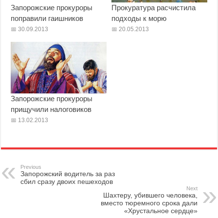
Запорожские прокуроры
Прокуратура расчистила
поправили гаишников
подходы к морю
30.09.2013
20.05.2013
Запорожские прокуроры
прищучили налоговиков
13.02.2013
Previous
Запорожский водитель за раз
сбил сразу двоих пешеходов
Next
Шахтеру, убившего человека,
вместо тюремного срока дали
«Хрустальное сердце»