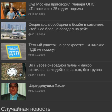
Суд Москвы приговорил главаря ОПС
«Таганские» к 25 годам тюрьмы
12.05.2025
Секретарша сообщила о бомбе в самолете,
чтобы её босс не опоздал на рейс
05.12.2009
Тёмный участок на перекрестке – и никакие
ПДД не помогут
05.12.2009
Во Львове очередной пьяный мажор
охотился на людей: к счастью, без трупов
05.12.2009
Царь-дедушка Хасан
07.12.2009
Случайная новость