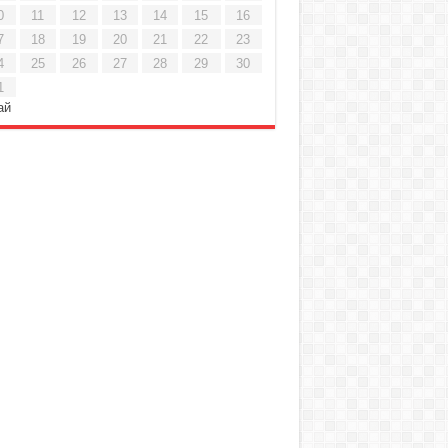
0
11
12
13
14
15
16
7
18
19
20
21
22
23
4
25
26
27
28
29
30
1
ай