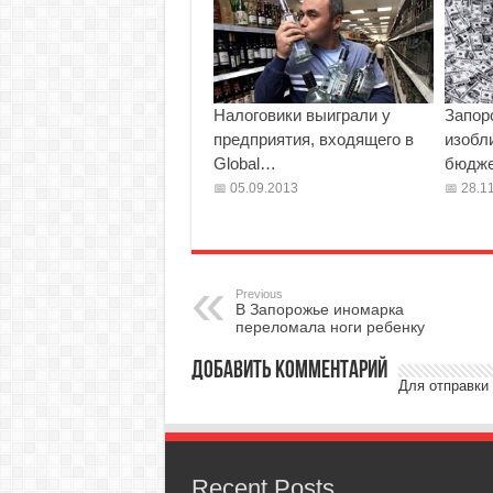
Налоговики выиграли у
Запор
предприятия, входящего в
изобл
Global…
бюдже
05.09.2013
28.11
Previous
В Запорожье иномарка
переломала ноги ребенку
Добавить комментарий
Для отправки
Recent Posts