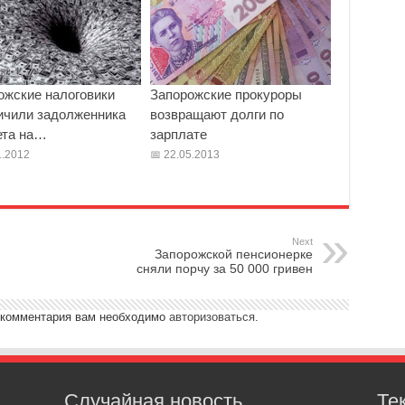
ожские налоговики
Запорожские прокуроры
ичили задолженника
возвращают долги по
та на…
зарплате
.2012
22.05.2013
Next
Запорожской пенсионерке
сняли порчу за 50 000 гривен
 комментария вам необходимо
авторизоваться
.
Случайная новость
Те