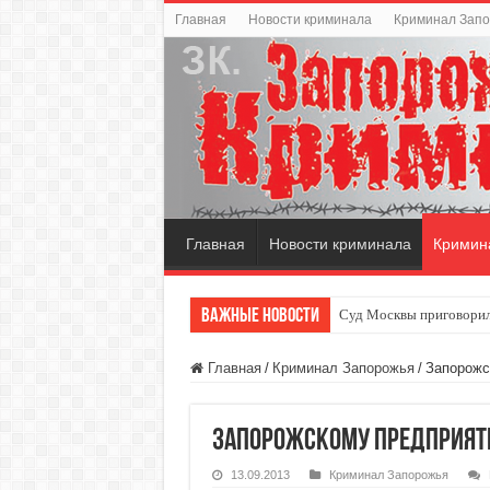
Главная
Новости криминала
Криминал Зап
Главная
Новости криминала
Кримин
Важные новости
Суд Москвы приговорил
Главная
/
Криминал Запорожья
/
Запорожс
Запорожскому предприяти
13.09.2013
Криминал Запорожья