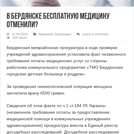
В Бердянске бесплатную медицину
отменили?
12.09.2013
Криминал Запорожья
Leave a comment
104 Views
Бердянская межрайонная прокуратура в ходе проверки
учреждений здравоохранения установила факт незаконного
требования оплаты медицинских услуг со стороны
работника коммунального предприятия «ТМО Бердянская
городская детская больница и роддом».
За проведение гинекологической операции женщина
заплатила врачу 6500 гривен.
Сведения об этом факте по ч.1 ст.184 УК Украины
(незаконное требование оплаты за предоставление
медицинской помощи в коммунальных учреждениях
здравоохранения) прокуратура внесла в Единый реестр
досудебных расследований. Досудебное расследование