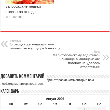
Запорожские медики
ответят за отходы
18.02.2013
Previous
В Бердянске кулаками муж
уложил экс-супругу в больницу
Next
Мелитопольскому водителю-
пьянице в милицейских
погонах не удалось
отвертеться
Добавить комментарий
Для отправки комментария вам
необходимо
авторизоваться
.
Календарь
Август 2026
Пн
Вт
Ср
Чт
Пт
Сб
Вс
1
2