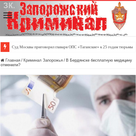
Суд Москвы приговорил главаря ОПС «Таганские» к 25 годам тюрьмы
Главная
/
Криминал Запорожья
/
В Бердянске бесплатную медицину
отменили?