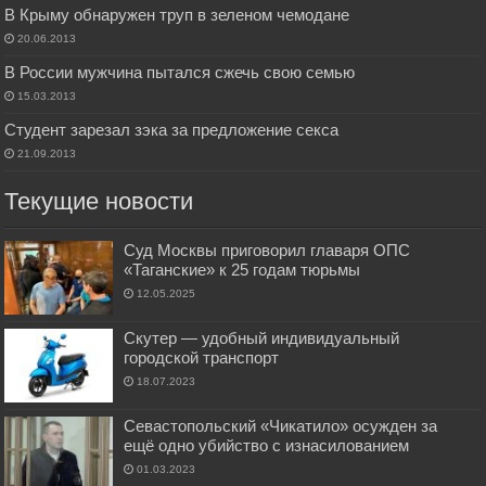
В Крыму обнаружен труп в зеленом чемодане
20.06.2013
В России мужчина пытался сжечь свою семью
15.03.2013
Студент зарезал зэка за предложение секса
21.09.2013
Текущие новости
Суд Москвы приговорил главаря ОПС
«Таганские» к 25 годам тюрьмы
12.05.2025
Скутер — удобный индивидуальный
городской транспорт
18.07.2023
Севастопольский «Чикатило» осужден за
ещё одно убийство с изнасилованием
01.03.2023