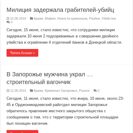
Милиция задержала грабителей-убийц
15.06.2010
Кражи
,
Мафия
,
Новости криминала
,
Разбои
,
Убийства
0
Сегодня, 15 июня, стало известно, что сотрудники милиции
задержали 10 июня 2 подозреваемых в совершении двойного
убийства и ограблении 4 отделений банков в Донецкой области.
Читать больше »
В Запорожье мужчина украл …
строительный вагончик
11.06.2010
Кражи
,
Криминал Запорожья
,
Разное
0
Сегодня, 11 июня, стало известно, что вчера, 10 июня, около 23-
45 в Орджоникидзевский райотдел милиции Запорожья
обратилось правление местного закрытого общества с
сообщением о том, что с территории строительной площадки
был похищен вагончик.