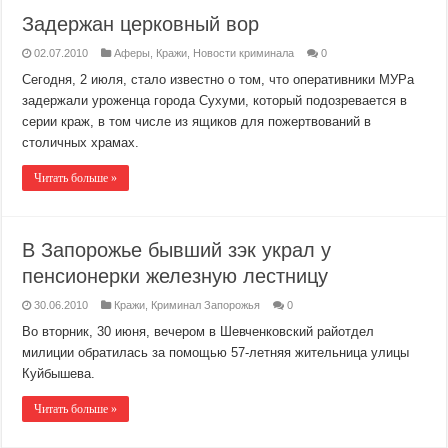
Задержан церковный вор
02.07.2010
Аферы
,
Кражи
,
Новости криминала
0
Сегодня, 2 июля, стало известно о том, что оперативники МУРа
задержали уроженца города Сухуми, который подозревается в
серии краж, в том числе из ящиков для пожертвований в
столичных храмах.
Читать больше »
В Запорожье бывший зэк украл у
пенсионерки железную лестницу
30.06.2010
Кражи
,
Криминал Запорожья
0
Во вторник, 30 июня, вечером в Шевченковский райотдел
милиции обратилась за помощью 57-летняя жительница улицы
Куйбышева.
Читать больше »