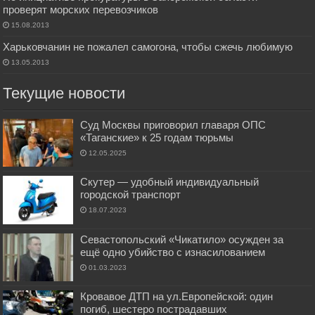
проверят морских перевозчиков
15.08.2013
Харьковчанин не пожалел самогона, чтобы сжечь любимую
13.05.2013
Текущие новости
Суд Москвы приговорил главаря ОПС
«Таганские» к 25 годам тюрьмы
12.05.2025
Скутер — удобный индивидуальный
городской транспорт
18.07.2023
Севастопольский «Чикатило» осужден за
ещё одно убийство с изнасилованием
01.03.2023
Кровавое ДТП на ул.Европейской: один
погиб, шестеро пострадавших