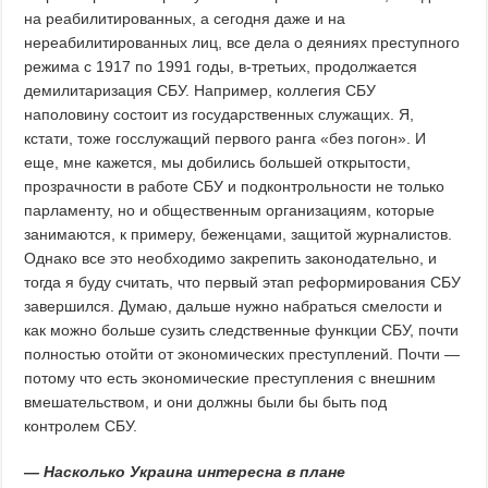
на реабилитированных, а сегодня даже и на
нереабилитированных лиц, все дела о деяниях преступного
режима с 1917 по 1991 годы, в-третьих, продолжается
демилитаризация СБУ. Например, коллегия СБУ
наполовину состоит из государственных служащих. Я,
кстати, тоже госслужащий первого ранга «без погон». И
еще, мне кажется, мы добились большей открытости,
прозрачности в работе СБУ и подконтрольности не только
парламенту, но и общественным организациям, которые
занимаются, к примеру, беженцами, защитой журналистов.
Однако все это необходимо закрепить законодательно, и
тогда я буду считать, что первый этап реформирования СБУ
завершился. Думаю, дальше нужно набраться смелости и
как можно больше сузить следственные функции СБУ, почти
полностью отойти от экономических преступлений. Почти —
потому что есть экономические преступления с внешним
вмешательством, и они должны были бы быть под
контролем СБУ.
— Насколько Украина интересна в плане