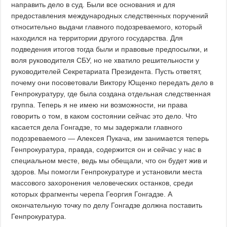
направить дело в суд. Были все основания и для
предоставления международных следственных поручений
относительно выдачи главного подозреваемого, который
находился на территории другого государства. Для
подведения итогов тогда были и правовые предпосылки, и
воля руководителя СБУ, но не хватило решительности у
руководителей Секретариата Президента. Пусть ответят,
почему они посоветовали Виктору Ющенко передать дело в
Генпрокуратуру, где была создана отдельная следственная
группа. Теперь я не имею ни возможности, ни права
говорить о том, в каком состоянии сейчас это дело. Что
касается дела Гонгадзе, то мы задержали главного
подозреваемого — Алексея Пукача, им занимается теперь
Генпрокуратура, правда, содержится он и сейчас у нас в
специальном месте, ведь мы обещали, что он будет жив и
здоров. Мы помогли Генпрокуратуре и установили места
массового захоронения человеческих останков, среди
которых фрагменты черепа Георгия Гонгадзе. А
окончательную точку по делу Гонгадзе должна поставить
Генпрокуратура.