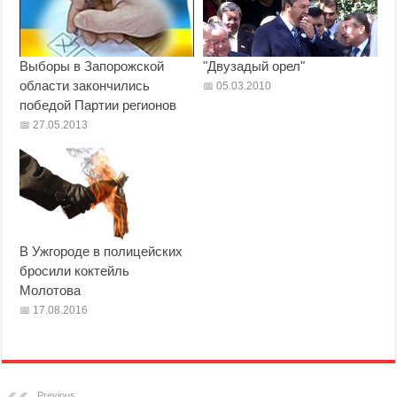
Выборы в Запорожской
"Двузадый орел"
области закончились
05.03.2010
победой Партии регионов
27.05.2013
В Ужгороде в полицейских
бросили коктейль
Молотова
17.08.2016
Previous