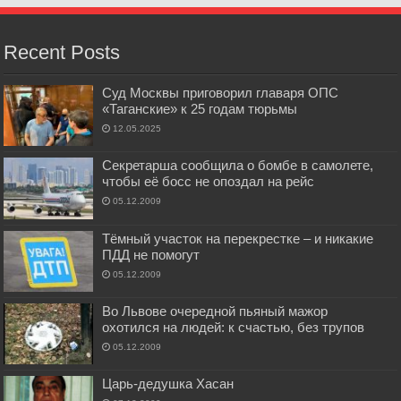
Recent Posts
Суд Москвы приговорил главаря ОПС
«Таганские» к 25 годам тюрьмы
12.05.2025
Секретарша сообщила о бомбе в самолете,
чтобы её босс не опоздал на рейс
05.12.2009
Тёмный участок на перекрестке – и никакие
ПДД не помогут
05.12.2009
Во Львове очередной пьяный мажор
охотился на людей: к счастью, без трупов
05.12.2009
Царь-дедушка Хасан