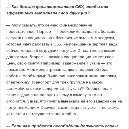
— Как должна финансироваться СБУ, чтобы она
эффективно выполняла свои функции?
— Могу сказать, что сейчас финансирование
недостаточное. Первое — необходимо выделять больше
средств на социалку: на обеспечение жильем молодежи,
которая идет работать в СБУ, на повышение зарплат, ведь
сейчас младший сотрудник получает 2 тыс. грн. со всеми
доплатами. Второе — каждая спецоперация имеет свою
цену, свою смету. Например, задержание Пукача — это
несколько миллионов гривен за два с половиной года
работы. Необходимо было финансировать командировки,
спецтехнику, транспорт для трех групп. А на каком
автомобиле ехали задерживать Пукача?! Хорошо, если
ваше издание не попадет к нему в камеру, а то он
огорчится, узнав, что группа выезжала на его задержание на
полуполоманном Daewoo, какого года выпуска — не скажу,
хоть это и не государственная тайна.
— Если вам придется освободить должность главы