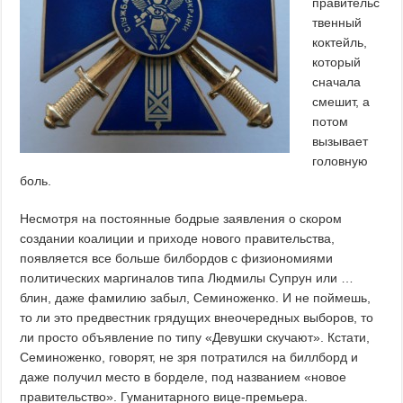
правительс
твенный
коктейль,
который
сначала
смешит, а
потом
вызывает
головную
боль.
Несмотря на постоянные бодрые заявления о скором
создании коалиции и приходе нового правительства,
появляется все больше билбордов с физиономиями
политических маргиналов типа Людмилы Супрун или …
блин, даже фамилию забыл, Семиноженко. И не поймешь,
то ли это предвестник грядущих внеочередных выборов, то
ли просто объявление по типу «Девушки скучают». Кстати,
Семиноженко, говорят, не зря потратился на биллборд и
даже получил место в борделе, под названием «новое
правительство». Гуманитарного вице-премьера.