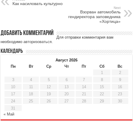
Как насиловать культурно
Next
Взорван автомобиль
гендиректора заповедника
«Хортица»
Добавить комментарий
Для отправки комментария вам
необходимо
авторизоваться
.
Календарь
Август 2026
Пн
Вт
Ср
Чт
Пт
Сб
Вс
1
2
3
4
5
6
7
8
9
10
11
12
13
14
15
16
17
18
19
20
21
22
23
24
25
26
27
28
29
30
31
« Май