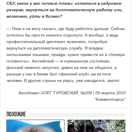
СБУ, какие у вас личные планы: остаться в кадровом
резерве, вернуться на дипломатическую работу или,
возможно, уйти в бизнес?
— Пока я не могу сказать, где буду работать дальше. Сейчас
хотелось бы просто немного отдохнуть. А вообще, я ведь
профессиональный дипломат, возможно, попробую
вернуться на дипломатическую службу. Я владею
несколькими языками, правда, нужно привести их в «боевую
готовность». Английский — в нормальном состоянии,
финский немного запустил, давно на нем не общался, а
раньше у нас в Киеве был «финский клуб» аж из пяти
человек. В другие страны не рвусь, уже наездился, хватит.
Беседовал ОЛЕГ ТУРОВСКИЙ, №208 | 05 марта 2010
“Комментарии”
Похожие