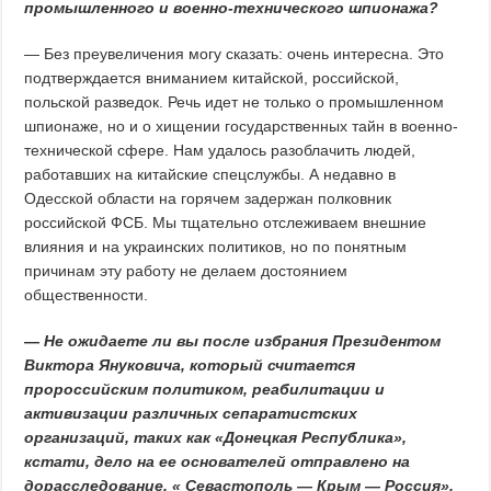
промышленного и военно-технического шпионажа?
— Без преувеличения могу сказать: очень интересна. Это
подтверждается вниманием китайской, российской,
польской разведок. Речь идет не только о промышленном
шпионаже, но и о хищении государственных тайн в военно-
технической сфере. Нам удалось разоблачить людей,
работавших на китайские спецслужбы. А недавно в
Одесской области на горячем задержан полковник
российской ФСБ. Мы тщательно отслеживаем внешние
влияния и на украинских политиков, но по понятным
причинам эту работу не делаем достоянием
общественности.
— Не ожидаете ли вы после избрания Президентом
Виктора Януковича, который считается
пророссийским политиком, реабилитации и
активизации различных сепаратистских
организаций, таких как «Донецкая Республика»,
кстати, дело на ее основателей отправлено на
дорасследование, « Севастополь — Крым — Россия»,