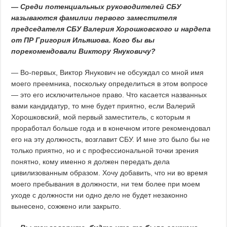
— Среди потенциальных руководителей СБУ
называются фамилии первого заместителя
председателя СБУ Валерия Хорошковского и нардепа
от ПР Григория Ильяшова. Кого бы вы
порекомендовали Виктору Януковичу?
— Во-первых, Виктор Янукович не обсуждал со мной имя
моего преемника, поскольку определиться в этом вопросе
— это его исключительное право. Что касается названных
вами кандидатур, то мне будет приятно, если Валерий
Хорошковский, мой первый заместитель, с которым я
проработал больше года и в конечном итоге рекомендовал
его на эту должность, возглавит СБУ. И мне это было бы не
только приятно, но и с профессиональной точки зрения
понятно, кому именно я должен передать дела
цивилизованным образом. Хочу добавить, что ни во время
моего пребывания в должности, ни тем более при моем
уходе с должности ни одно дело не будет незаконно
вынесено, сожжено или закрыто.