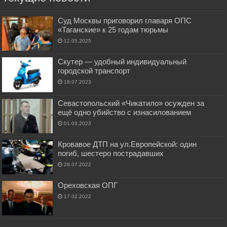
Суд Москвы приговорил главаря ОПС
«Таганские» к 25 годам тюрьмы
12.05.2025
Скутер — удобный индивидуальный
городской транспорт
18.07.2023
Севастопольский «Чикатило» осужден за
ещё одно убийство с изнасилованием
01.03.2023
Кровавое ДТП на ул.Европейской: один
погиб, шестеро пострадавших
28.07.2022
Ореховская ОПГ
17.02.2022