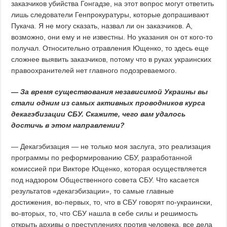
заказчиков убийства Гонгадзе, на этот вопрос могут ответить
лишь следователи Генпрокуратуры, которые допрашивают
Пукача. Я не могу сказать, назвал ли он заказчиков. А,
возможно, они ему и не известны. Но указания он от кого-то
получал. Относительно отравления Ющенко, то здесь еще
сложнее выявить заказчиков, потому что в руках украинских
правоохранителей нет главного подозреваемого.
— За время существования независимой Украины вы
стали одним из самых активных проводников курса
декагэбизации СБУ. Скажите, чего вам удалось
достичь в этом направлении?
— Декагэбизация — не только моя заслуга, это реализация
программы по реформированию СБУ, разработанной
комиссией при Викторе Ющенко, которая осуществляется
под надзором Общественного совета СБУ. Что касается
результатов «декагэбизации», то самые главные
достижения, во-первых, то, что в СБУ говорят по-украински,
во-вторых, то, что СБУ нашла в себе силы и решимость
открыть архивы о преступлениях против человека, все дела