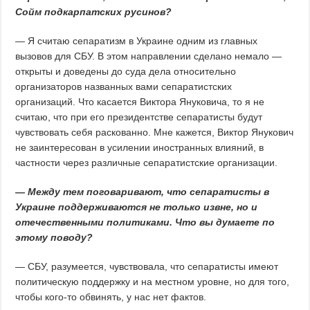
Сойм подкарпатских русинов?
— Я считаю сепаратизм в Украине одним из главных
вызовов для СБУ. В этом направлении сделано немало —
открыты и доведены до суда дела относительно
организаторов названных вами сепаратистских
организаций. Что касается Виктора Януковича, то я не
считаю, что при его президентстве сепаратисты будут
чувствовать себя раскованно. Мне кажется, Виктор Янукович
не заинтересован в усилении иностранных влияний, в
частности через различные сепаратистские организации.
— Между тем поговаривают, что сепаратисты в
Украине поддерживаются не только извне, но и
отечественными политиками. Что вы думаете по
этому поводу?
— СБУ, разумеется, чувствовала, что сепаратисты имеют
политическую поддержку и на местном уровне, но для того,
чтобы кого-то обвинять, у нас нет фактов.