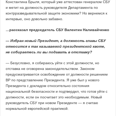
Константина Брыля, который уже аттестован генералом СБУ
и метит на должность руководителя Департамента по
контрразведывательной защите экономики? Но вернемся к
интервью, оно довольно забавно.
…рассказал председатель СБУ Валентин Наливайченко
— Избран новый Президент, а должность главы СБУ
относится к так называемой президентской квоте,
не собираетесь ли вы подавать в отставку?
— Безусловно, я собираюсь уйти с этой должности, но
отставка не оговорена законодательством. Законом
предусматривается освобождение от должности решением
ВР по представлению Президента. Я уже был у нового
Президента с докладом относительно состояния
национальной безопасности и подтвердил, что готов уйти с
должности, если он посчитает это необходимым. Новый
руководитель СБУ при новом Президенте — я считаю
нормальной европейской практикой.