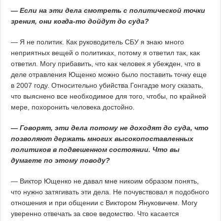
— Если на эти дела смотреть с политической точки
зрения, они когда-то дойдут до суда?
— Я не политик. Как руководитель СБУ я знаю много
неприятных вещей о политиках, потому я ответил так, как
ответил. Могу прибавить, что как человек я убежден, что в
деле отравления Ющенко можно было поставить точку еще
в 2007 году. Относительно убийства Гонгадзе могу сказать,
что выяснено все необходимое для того, чтобы, по крайней
мере, похоронить человека достойно.
— Говорят, эти дела потому не доходят до суда, что
позволяют держать многих высокопоставленных
политиков в подвешенном состоянии. Что вы
думаете по этому поводу?
— Виктор Ющенко не давал мне никоим образом понять,
что нужно затягивать эти дела. Не почувствовал я подобного
отношения и при общении с Виктором Януковичем. Могу
уверенно отвечать за свое ведомство. Что касается