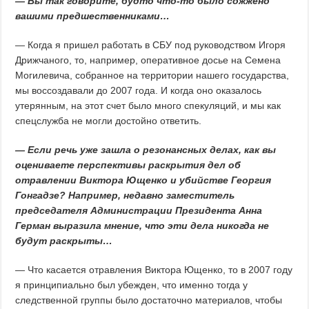
— Вы так говорите, будто что-то было сожжено
вашими предшественниками…
— Когда я пришел работать в СБУ под руководством Игоря
Дрижчаного, то, например, оперативное досье на Семена
Могилевича, собранное на территории нашего государства,
мы воссоздавали до 2007 года. И когда оно оказалось
утерянным, на этот счет было много спекуляций, и мы как
спецслужба не могли достойно ответить.
— Если речь уже зашла о резонансных делах, как вы
оцениваете перспективы раскрытия дел об
отравлении Виктора Ющенко и убийстве Георгия
Гонгадзе? Например, недавно заместитель
председателя Администрации Президента Анна
Герман выразила мнение, что эти дела никогда не
будут раскрыты…
— Что касается отравления Виктора Ющенко, то в 2007 году
я принципиально был убежден, что именно тогда у
следственной группы было достаточно материалов, чтобы