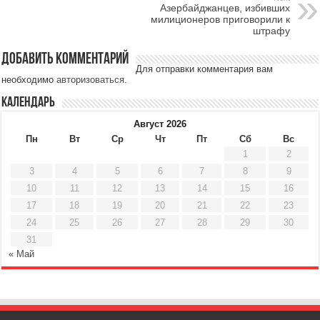
Азербайджанцев, избивших
милиционеров приговорили к
штрафу
Добавить комментарий
Для отправки комментария вам
необходимо
авторизоваться
.
Календарь
Август 2026
Пн
Вт
Ср
Чт
Пт
Сб
Вс
1
2
3
4
5
6
7
8
9
10
11
12
13
14
15
16
17
18
19
20
21
22
23
24
25
26
27
28
29
30
31
« Май