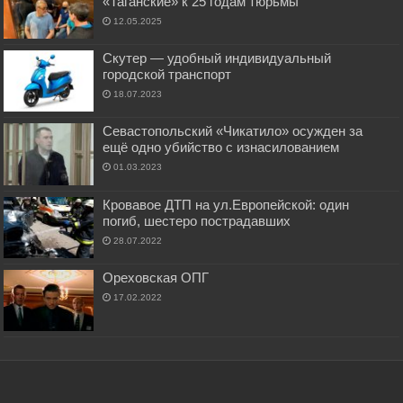
«Таганские» к 25 годам тюрьмы
12.05.2025
Скутер — удобный индивидуальный
городской транспорт
18.07.2023
Севастопольский «Чикатило» осужден за
ещё одно убийство с изнасилованием
01.03.2023
Кровавое ДТП на ул.Европейской: один
погиб, шестеро пострадавших
28.07.2022
Ореховская ОПГ
17.02.2022