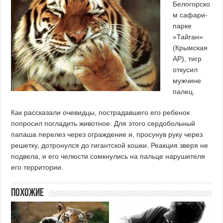
Белогорско
м сафари-
парке
«Тайган»
(Крымская
АР), тигр
откусил
мужчине
палец.
Как рассказали очевидцы, пострадавшего его ребенок
попросил погладить животное. Для этого сердобольный
папаша перелез через ограждение и, просунув руку через
решетку, дотронулся до гигантской кошки. Реакция зверя не
подвела, и его челюсти сомкнулись на пальце нарушителя
его территории.
Похожие