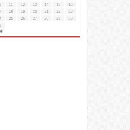
0
11
12
13
14
15
16
7
18
19
20
21
22
23
4
25
26
27
28
29
30
1
ай