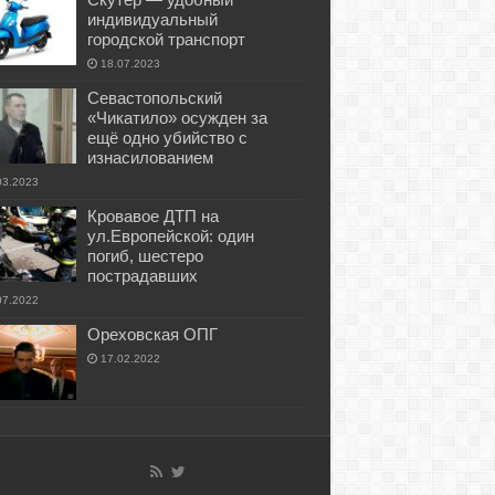
индивидуальный
городской транспорт
18.07.2023
Севастопольский
«Чикатило» осужден за
ещё одно убийство с
изнасилованием
03.2023
Кровавое ДТП на
ул.Европейской: один
погиб, шестеро
пострадавших
07.2022
Ореховская ОПГ
17.02.2022