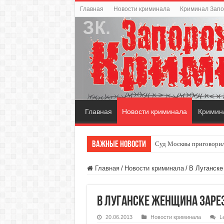
Главная
Новости криминала
Криминал Зап
Главная
Новости криминала
Кримин
Важные новости
Суд Москвы приговорил
Главная
/
Новости криминала
/
В Луганске
В Луганске женщина заре
20.06.2013
Новости криминала
L